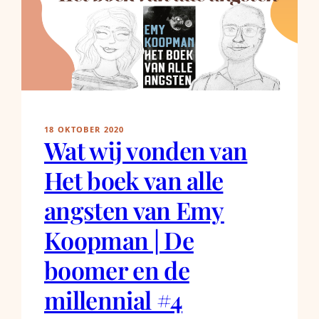
18 OKTOBER 2020
Wat wij vonden van
Het boek van alle
angsten van Emy
Koopman | De
boomer en de
millennial #4