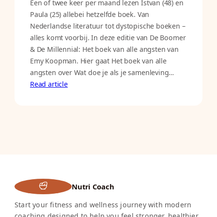
Een of twee keer per maand lezen Istvan (48) en
Paula (25) allebei hetzelfde boek. Van
Nederlandse literatuur tot dystopische boeken –
alles komt voorbij. In deze editie van De Boomer
& De Millennial: Het boek van alle angsten van
Emy Koopman. Hier gaat Het boek van alle
angsten over Wat doe je als je samenleving…
Read article
Nutri Coach
Start your fitness and wellness journey with modern
coaching designed to help you feel stronger, healthier,