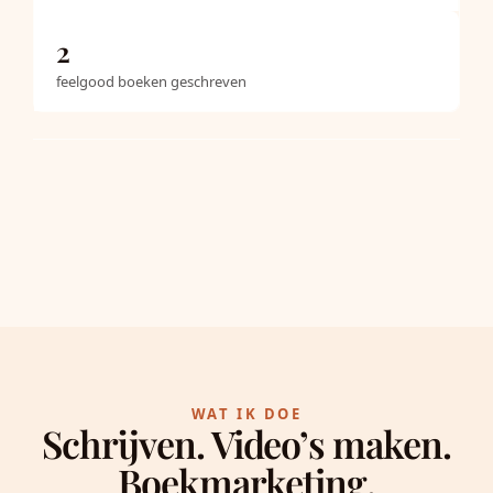
2
feelgood boeken geschreven
WAT IK DOE
Schrijven.
Video’s maken.
Boekmarketing.