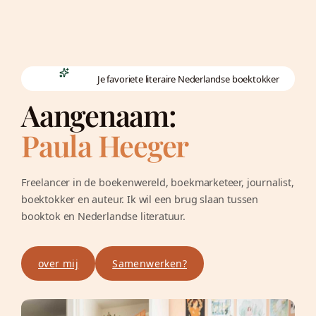
Je favoriete literaire Nederlandse boektokker
Aangenaam:
Paula Heeger
Freelancer in de boekenwereld, boekmarketeer, journalist,
boektokker en auteur. Ik wil een brug slaan tussen
booktok en Nederlandse literatuur.
over mij
Samenwerken?