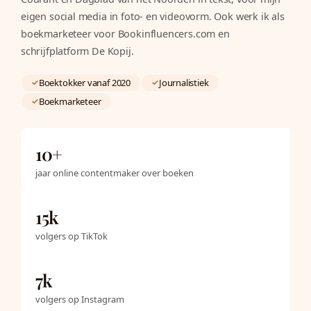
eigen social media in foto- en videovorm. Ook werk ik als
boekmarketeer voor Bookinfluencers.com en
schrijfplatform De Kopij.
Boektokker vanaf 2020
Journalistiek
✓
✓
Boekmarketeer
✓
10+
jaar online contentmaker over boeken
15k
volgers op TikTok
7k
volgers op Instagram