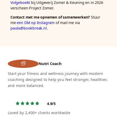
Volgeboekt
bij Uitgeverij Zomer & Keuning en in 2026
verscheen Project Zomer.
Contact met me opnemen of samenwerken?
Stuur
me
een DM op Instagram
of mail me via
paula@bookbreak.nl
.
Nutri Coach
Start your fitness and wellness journey with modern
coaching designed to help you feel stronger, healthier,
and more balanced.
4.9/5
Loved by 2,400+ clients worldwide