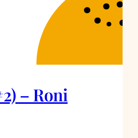
#2) – Roni