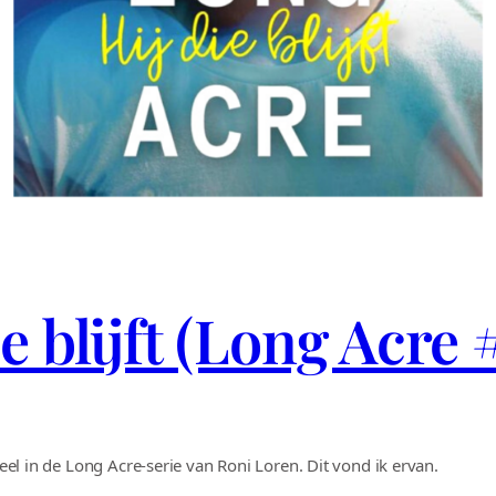
e blijft (Long Acre 
deel in de Long Acre-serie van Roni Loren. Dit vond ik ervan.