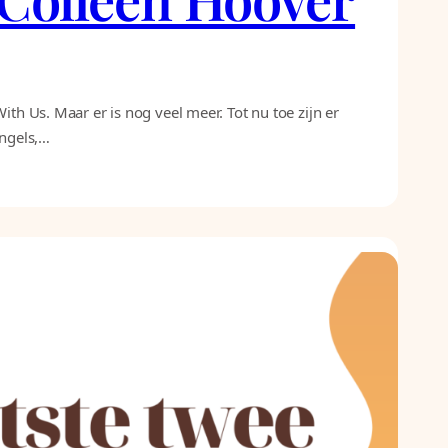
th Us. Maar er is nog veel meer. Tot nu toe zijn er
Engels,…