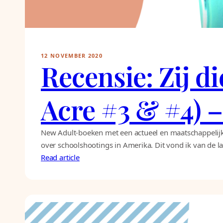
12 NOVEMBER 2020
Recensie: Zij d
Acre #3 & #4) 
New Adult-boeken met een actueel en maatschappelijk ra
over schoolshootings in Amerika. Dit vond ik van de laa
Read article