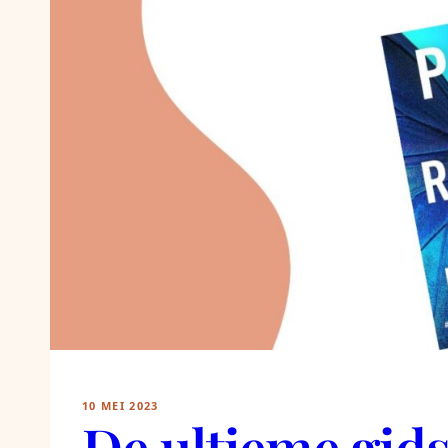
10 MEI 2023
De ultieme gids