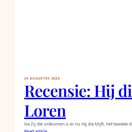
24 AUGUSTUS 2020
Recensie: Hij di
Loren
Na Zij die ontkomen is er nu Hij die blijft, het tweede 
Read article