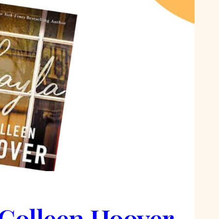
 Colleen Hoover