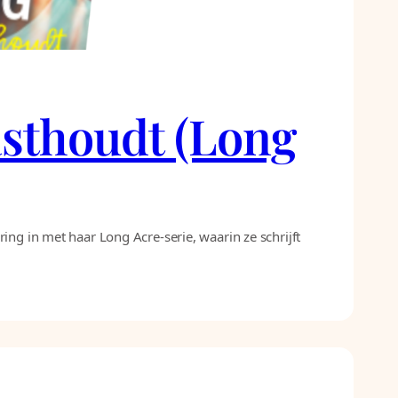
vasthoudt (Long
ing in met haar Long Acre-serie, waarin ze schrijft