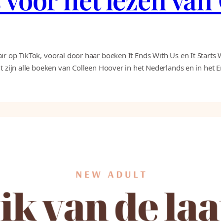
r op TikTok, vooral door haar boeken It Ends With Us en It Starts Wi
t zijn alle boeken van Colleen Hoover in het Nederlands en in het 