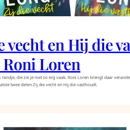
ie vecht en Hij die 
– Roni Loren
ndje, die zie je niet zo erg vaak. Roni Loren brengt daar verander
tste twee delen Zij die vecht en Hij die vasthoudt.