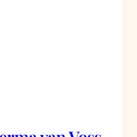
eerma van Voss