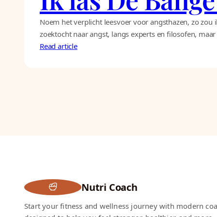
Noem het verplicht leesvoer voor angsthazen, zo zou 
zoektocht naar angst, langs experts en filosofen, maar
Read article
Nutri Coach
Start your fitness and wellness journey with modern co