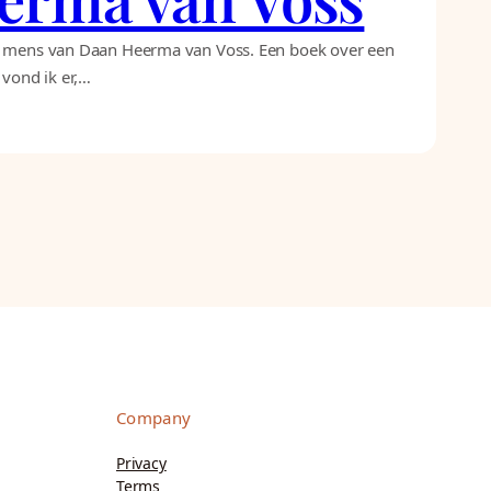
nge mens van Daan Heerma van Voss. Een boek over een
 vond ik er,…
Company
Privacy
Terms