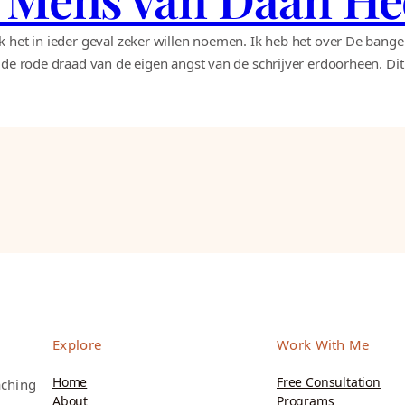
ik het in ieder geval zeker willen noemen. Ik heb het over De ba
 de rode draad van de eigen angst van de schrijver erdoorheen. Dit
Explore
Work With Me
Home
Free Consultation
aching
About
Programs