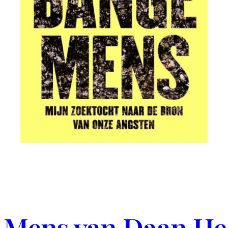
e Mens van Daan H