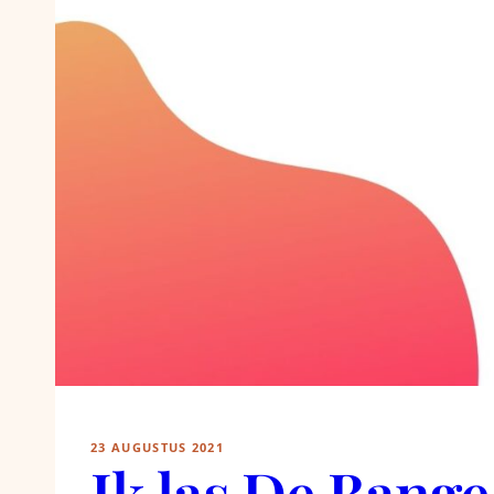
23 AUGUSTUS 2021
Ik las De Bang