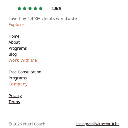
4.9/5
Loved by 2,400+ clients worldwide
Explore
Home
About
Programs
Blog
Work With Me
Free Consultation
Programs
Company
Privacy
Terms
© 2026 Nutri Coach
Instagram
Twitter
YouTube