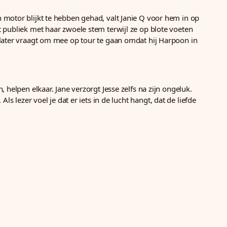
 motor blijkt te hebben gehad, valt Janie Q voor hem in op
t publiek met haar zwoele stem terwijl ze op blote voeten
r later vraagt om mee op tour te gaan omdat hij Harpoon in
 helpen elkaar. Jane verzorgt Jesse zelfs na zijn ongeluk.
s lezer voel je dat er iets in de lucht hangt, dat de liefde