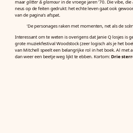
maar
glitter & glamour
in de vroege jaren ’70. Die vibe, die
neus op de feiten gedrukt: het echte leven gaat ook gewoon
van de pagina’s afspat.
‘De personages raken met momenten, net als de scènes
Interessant om te weten is overigens dat Janie Q losjes is g
grote muziekfestival Woodstock (zeer logisch als je het boek
van Mitchell speelt een belangrijke rol in het boek. Al met
dan weer een beetje weg lijkt te ebben. Kortom:
Drie sterr