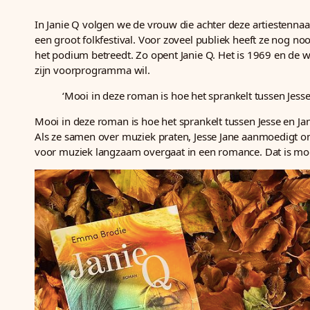
In Janie Q volgen we de vrouw die achter deze artiestennaa
een groot folkfestival. Voor zoveel publiek heeft ze nog n
het podium betreedt. Zo opent Janie Q. Het is 1969 en de w
zijn voorprogramma wil.
‘Mooi in deze roman is hoe het sprankelt tussen Jesse
Mooi in deze roman is hoe het sprankelt tussen Jesse en Jane
Als ze samen over muziek praten, Jesse Jane aanmoedigt om zel
voor muziek langzaam overgaat in een romance. Dat is mo