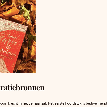
piratiebronnen
oor ik echt in het verhaal zat. Het eerste hoofdstuk is bedwelmend 