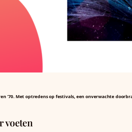
aren ’70. Met optredens op festivals, een onverwachte doorbr
r voeten