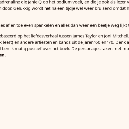
 adrenaline die Janie Q op het podium voelt, en die je ook als lezer 
 door. Gelukkig wordt het na een tijdje wel weer bruisend omdat he
 af en toe even spankelen en alles dan weer een beetje weg lijkt 
ebaseerd op het liefdesverhaal tussen James Taylor en Joni Mitchell.
 leest) en andere artiesten en bands uit de jaren ’60 en ’70. Denk 
 al ben ik matig positief over het boek. De personages raken met m
en.