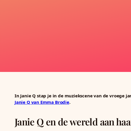
In Janie Q stap je in de muziekscene van de vroege j
Janie Q van Emma Brodie
.
Janie Q en de wereld aan haa