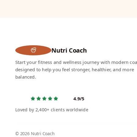
Nutri Coach
Start your fitness and wellness journey with modern co
designed to help you feel stronger, healthier, and more
balanced.
4.9/5
Loved by 2,400+ clients worldwide
© 2026 Nutri Coach