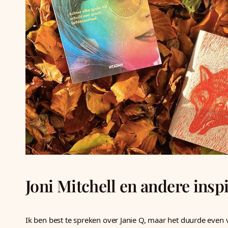
Joni Mitchell en andere ins
Ik ben best te spreken over Janie Q, maar het duurde even v