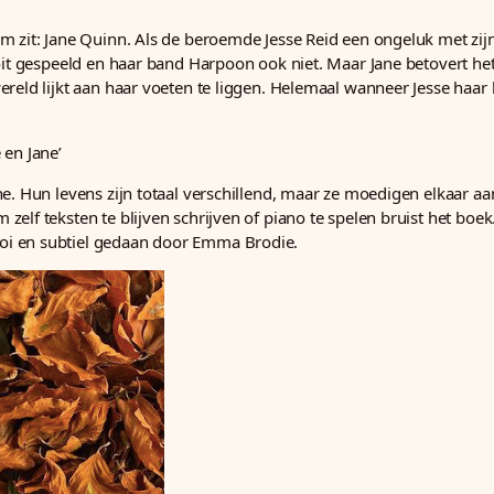
m zit: Jane Quinn. Als de beroemde Jesse Reid een ongeluk met zijn
ooit gespeeld en haar band Harpoon ook niet. Maar Jane betovert he
ereld lijkt aan haar voeten te liggen. Helemaal wanneer Jesse haa
 en Jane’
. Hun levens zijn totaal verschillend, maar ze moedigen elkaar aan,
f teksten te blijven schrijven of piano te spelen bruist het boek. Al
oi en subtiel gedaan door Emma Brodie.