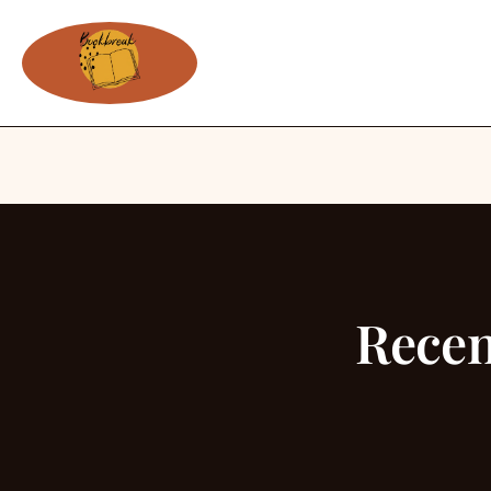
Recen