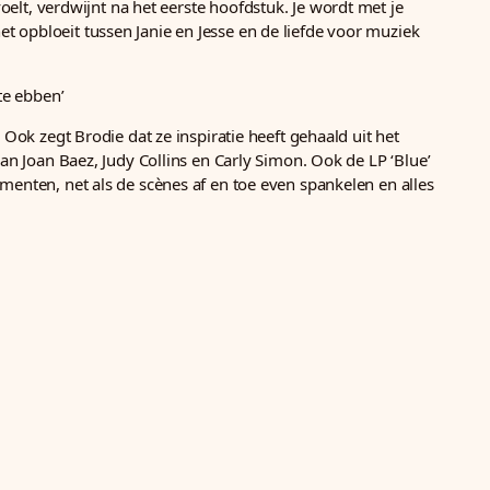
voelt, verdwijnt na het eerste hoofdstuk. Je wordt met je
t opbloeit tussen Janie en Jesse en de liefde voor muziek
te ebben’
 Ook zegt Brodie dat ze inspiratie heeft gehaald uit het
aan Joan Baez, Judy Collins en Carly Simon. Ook de LP ‘Blue’
omenten, net als de scènes af en toe even spankelen en alles