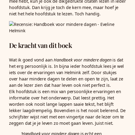
mee hebt, kun je ook de dikgedrukte citaten lezen in ieder
hoofdstuk. Dan krijg je toch de kern mee, maar hoef je
niet het hele hoofdstuk te lezen. Toch handig.
De kracht van dit boek
Wat ik goed vond aan
Handboek voor mindere dagen
is dat
het erg persoonlijk is. In bijna ieder hoofdstuk lees je wel
iets over de ervaringen van Helmink zelf. Door stukjes
over haar mindere dagen te delen en open te zijn, laat ze
aan de lezer zien dat haar leven ook niet perfect is.
Elk hoofdstuk is een mix van persoonlijke ervaringen en
informatie over het onderwerp. Dat leest prettig. Het
worden ook nooit lange lappen saaie tekst, het blijft
lekker laagdrempelig. Bovendien is het nooit belerend. De
schrijfster wijst niet met een vingertje naar de lezer om te
zeggen dat je je leven zo moet gaan leven. Juist niet.
‘Handboek voor mindere dagen
is echt een