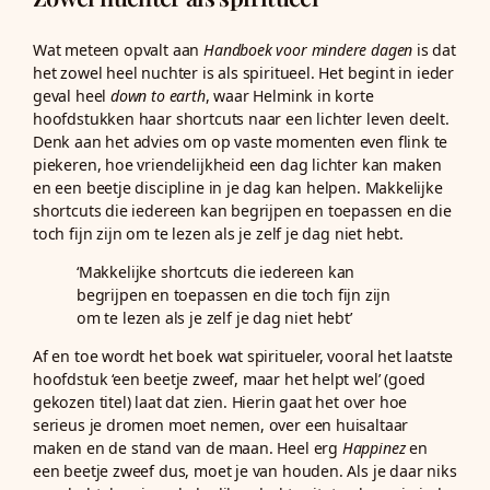
Wat meteen opvalt aan
Handboek voor mindere dagen
is dat
het zowel heel nuchter is als spiritueel. Het begint in ieder
geval heel
down to earth
, waar Helmink in korte
hoofdstukken haar shortcuts naar een lichter leven deelt.
Denk aan het advies om op vaste momenten even flink te
piekeren, hoe vriendelijkheid een dag lichter kan maken
en een beetje discipline in je dag kan helpen. Makkelijke
shortcuts die iedereen kan begrijpen en toepassen en die
toch fijn zijn om te lezen als je zelf je dag niet hebt.
‘Makkelijke shortcuts die iedereen kan
begrijpen en toepassen en die toch fijn zijn
om te lezen als je zelf je dag niet hebt’
Af en toe wordt het boek wat spiritueler, vooral het laatste
hoofdstuk ‘een beetje zweef, maar het helpt wel’ (goed
gekozen titel) laat dat zien. Hierin gaat het over hoe
serieus je dromen moet nemen, over een huisaltaar
maken en de stand van de maan. Heel erg
Happinez
en
een beetje zweef dus, moet je van houden. Als je daar niks