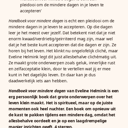
pleidooi om de mindere dagen in je leven te
accepteren’
Handboek voor mindere dagen
is echt een pleidooi om de
mindere dagen in je leven te accepteren. Op die dagen
leer je het meest over jezelf. Dat betekent niet dat je niet
enorm kwaad/verdrietig/geïrriteerd mag zijn, maar wel
dat je het beste kunt accepteren dat die dagen er zijn. Ze
horen bij het leven. Het klinkt nu ongelofelijk cliché, maar
Eveline Helmink legt dit juist allesbehalve clichématig uit.
Ze maakt grote onderwerpen zoals geluk, innerlijke rust
en zelfacceptatie klein, door te vertellen wat jij er mee
kunt in het dagelijks leven. En daar kan je dus
daadwerkelijk iets aan hebben.
Handboek voor mindere dagen
van Eveline Helmink is een
erg persoonlijk boek dat grote onderwerpen over het
leven klein maakt. Het is spiritueel, maar op de juiste
momenten ook heel nuchter. Een boek om opnieuw uit
de kast te pakken tijdens een mindere dag, omdat het
allesbehalve oordeelt en je op een laagdrempelige
manier inzichten geeft. 4 sterren.