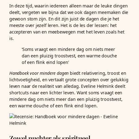
In deze tijd, waarin iedereen alleen maar de leuke dingen
deelt, vergeten we bijna dat we ook dagen meemaken die
gewoon stom zijn. En dit zijn juist de dagen die je het
meeste over jezelf leren. Het is de les der lessen: het
accepteren van en meebewegen met het leven zoals het
is.
‘Soms vraagt een mindere dag om niets meer
dan een pluizig troostvest, een warme douche
of een flink eind lopen’
Handboek voor mindere dagen
biedt relativering, troost en
lichtvoetigheid, en vertaalt grote concepten over gelukkig
leven naar de realiteit van alledag. Eveline Helmink deelt
shortcuts naar een lichter leven. Want soms vraagt een
mindere dag om niets meer dan een pluizig troostvest,
een warme douche of een flink eind lopen.
Zowel nuchter als spiritueel