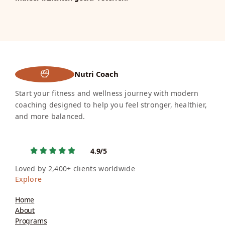
Nutri Coach
Start your fitness and wellness journey with modern
coaching designed to help you feel stronger, healthier,
and more balanced.
4.9/5
Loved by 2,400+ clients worldwide
Explore
Home
About
Programs