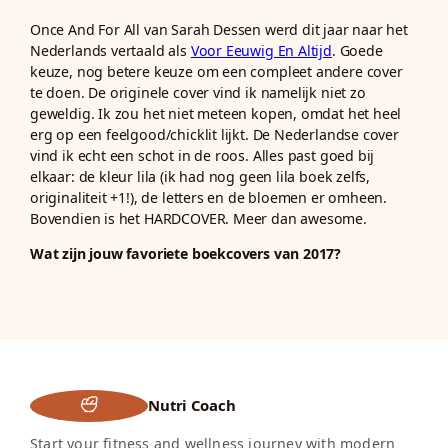
Once And For All van Sarah Dessen werd dit jaar naar het
Nederlands vertaald als
Voor Eeuwig En Altijd
. Goede
keuze, nog betere keuze om een compleet andere cover
te doen. De originele cover vind ik namelijk niet zo
geweldig. Ik zou het niet meteen kopen, omdat het heel
erg op een feelgood/chicklit lijkt. De Nederlandse cover
vind ik echt een schot in de roos. Alles past goed bij
elkaar: de kleur lila (ik had nog geen lila boek zelfs,
originaliteit +1!), de letters en de bloemen er omheen.
Bovendien is het HARDCOVER. Meer dan awesome.
Wat zijn jouw favoriete boekcovers van 2017?
Nutri Coach
Start your fitness and wellness journey with modern