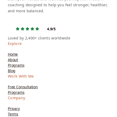
coaching designed to help you feel stronger, healthier,
and more balanced.
4.9/5
Loved by 2,400+ clients worldwide
Explore
Home
About
Programs
Blog
Work With Me
Free Consultation
Programs
Company
Privacy
Terms