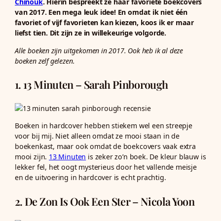
Chinouk
. Hierin bespreekt ze haar favoriete boekcovers
van 2017. Een mega leuk idee! En omdat ik niet één
favoriet of vijf favorieten kan kiezen, koos ik er maar
liefst tien. Dit zijn ze in willekeurige volgorde.
Alle boeken zijn uitgekomen in 2017. Ook heb ik al deze
boeken zelf gelezen.
1. 13 Minuten – Sarah Pinborough
Boeken in hardcover hebben stiekem wel een streepje
voor bij mij. Niet alleen omdat ze mooi staan in de
boekenkast, maar ook omdat de boekcovers vaak extra
mooi zijn.
13 Minuten
is zeker zo’n boek. De kleur blauw is
lekker fel, het oogt mysterieus door het vallende meisje
en de uitvoering in hardcover is echt prachtig.
2. De Zon Is Ook Een Ster – Nicola Yoon