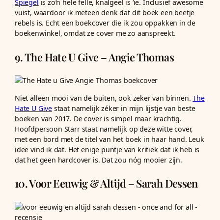
Spiegel
is zo’n hele felle, knalgeel is ‘ie. Inclusief awesome
vuist, waardoor ik meteen denk dat dit boek een beetje
rebels is. Echt een boekcover die ik zou oppakken in de
boekenwinkel, omdat ze cover me zo aanspreekt.
9. The Hate U Give – Angie Thomas
Niet alleen mooi van de buiten, ook zeker van binnen.
The
Hate U Give
staat namelijk zéker in mijn lijstje van beste
boeken van 2017. De cover is simpel maar krachtig.
Hoofdpersoon Starr staat namelijk op deze witte cover,
met een bord met de titel van het boek in haar hand. Leuk
idee vind ik dat. Het enige puntje van kritiek dat ik heb is
dat het geen hardcover is. Dat zou nóg mooier zijn.
10. Voor Eeuwig & Altijd – Sarah Dessen