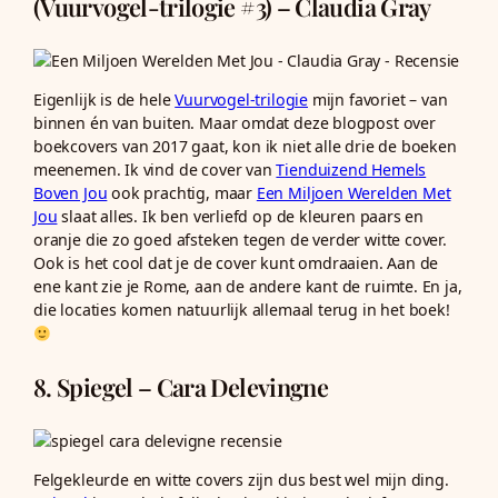
(Vuurvogel-trilogie #3) – Claudia Gray
Eigenlijk is de hele
Vuurvogel-trilogie
mijn favoriet – van
binnen én van buiten. Maar omdat deze blogpost over
boekcovers van 2017 gaat, kon ik niet alle drie de boeken
meenemen. Ik vind de cover van
Tienduizend Hemels
Boven Jou
ook prachtig, maar
Een Miljoen Werelden Met
Jou
slaat alles. Ik ben verliefd op de kleuren paars en
oranje die zo goed afsteken tegen de verder witte cover.
Ook is het cool dat je de cover kunt omdraaien. Aan de
ene kant zie je Rome, aan de andere kant de ruimte. En ja,
die locaties komen natuurlijk allemaal terug in het boek!
8. Spiegel – Cara Delevingne
Felgekleurde en witte covers zijn dus best wel mijn ding.