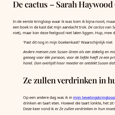
De cactus – Sarah Haywood 
In de eerste kringloop waar ik was kom ik bijna nooit, maa
een boek in de kast dat mijn aandacht trok.
De cactus
van Sa
niet), maar kon deze feelgood niet laten liggen. Hup, mee 
‘Past dit nog in mijn boekenkast? Waarschijnlijk niet
Andere mensen zien Susan Green als een stekelig en moe
genoeg voor één persoon, voor de liefde heeft ze een 
hand. Dan overlijdt haar moeder en ontdekt Susan dat z
Ze zullen verdrinken in 
Op een andere dag was ik in
mijn lievelingskringloo
drinken en taart eten. Hoewel die taart lonkte, het zi
Deze keer vond ik er
Ze zullen verdrinken in hun moed