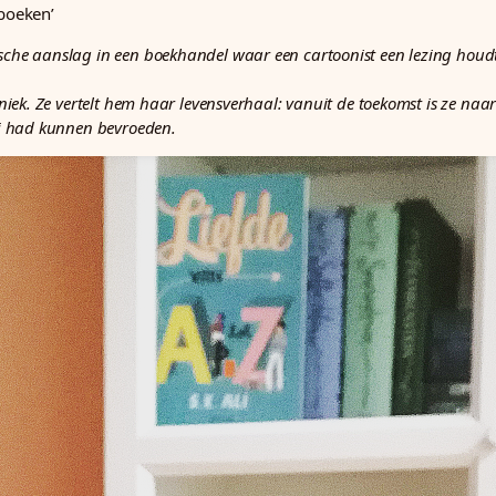
 boeken’
sche aanslag in een boekhandel waar een cartoonist een lezing houdt
iniek. Ze vertelt hem haar levensverhaal: vanuit de toekomst is ze naa
hij had kunnen bevroeden.