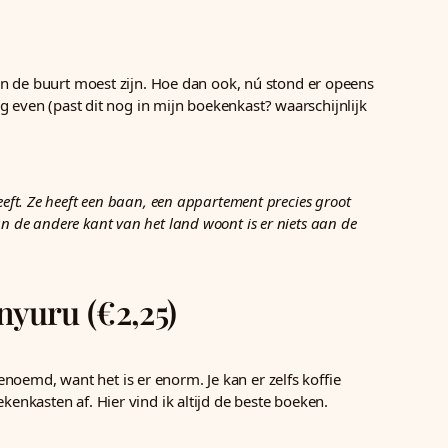
in de buurt moest zijn. Hoe dan ook, nú stond er opeens
 even (past dit nog in mijn boekenkast? waarschijnlijk
eeft. Ze heeft een baan, een appartement precies groot
n de andere kant van het land woont is er niets aan de
nyuru (€2,25)
enoemd, want het is er enorm. Je kan er zelfs koffie
kenkasten af. Hier vind ik altijd de beste boeken.