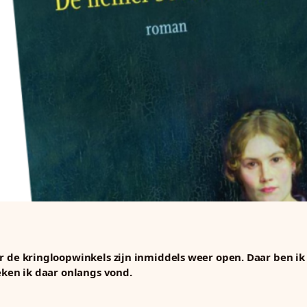
ar de kringloopwinkels zijn inmiddels weer open. Daar ben ik
oeken ik daar onlangs vond.