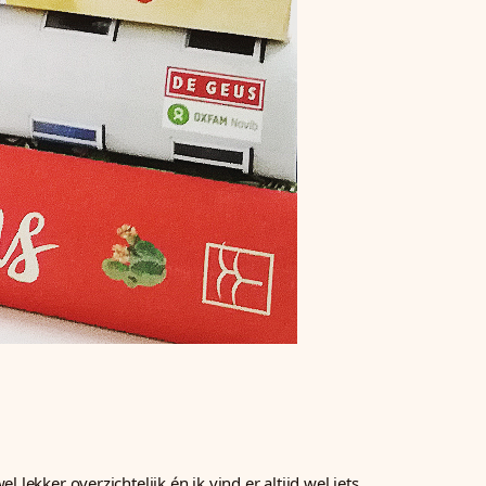
 lekker overzichtelijk én ik vind er altijd wel iets