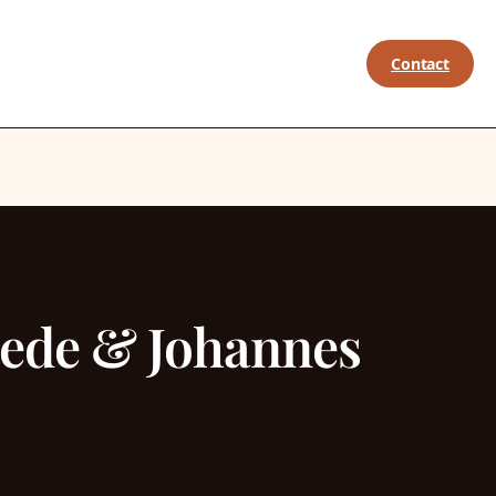
Contact
tede & Johannes