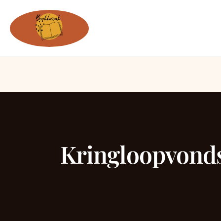
Kringloopvonds