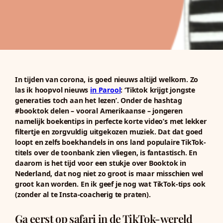
In tijden van corona, is goed nieuws altijd welkom. Zo
las ik hoopvol nieuws
in Parool
: ‘Tiktok krijgt jongste
generaties toch aan het lezen’. Onder de hashtag
#booktok delen – vooral Amerikaanse – jongeren
namelijk boekentips in perfecte korte video’s met lekker
filtertje en zorgvuldig uitgekozen muziek. Dat dat goed
loopt en zelfs boekhandels in ons land populaire TikTok-
titels over de toonbank zien vliegen, is fantastisch. En
daarom is het tijd
voor een stukje over Booktok in
Nederland, dat nog niet zo groot is maar misschien wel
groot kan worden. En ik geef je nog wat TikTok-tips ook
(zonder al te Insta-coacherig te praten).
Ga eerst op safari in de TikTok-wereld