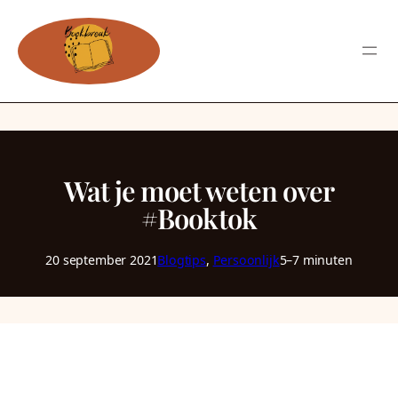
Wat je moet weten over
#Booktok
20 september 2021
Blogtips
, 
Persoonlijk
5–7 minuten