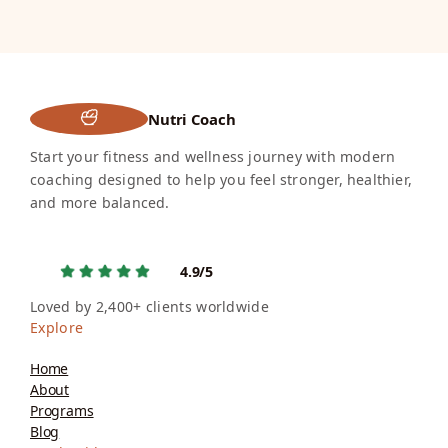
Nutri Coach
Start your fitness and wellness journey with modern
coaching designed to help you feel stronger, healthier,
and more balanced.
4.9/5
Loved by 2,400+ clients worldwide
Explore
Home
About
Programs
Blog