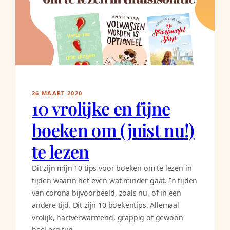
26 MAART 2020
10 vrolijke en fijne
boeken om (juist nu!)
te lezen
Dit zijn mijn 10 tips voor boeken om te lezen in
tijden waarin het even wat minder gaat. In tijden
van corona bijvoorbeeld, zoals nu, of in een
andere tijd. Dit zijn 10 boekentips. Allemaal
vrolijk, hartverwarmend, grappig of gewoon
heel erg fijn.