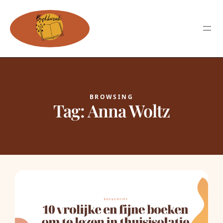
BROWSING
Tag:
Anna Woltz