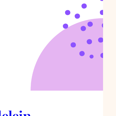
delein