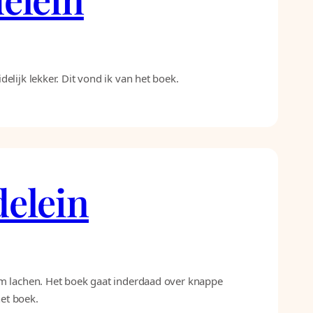
lijk lekker. Dit vond ik van het boek.
delein
om lachen. Het boek gaat inderdaad over knappe
het boek.