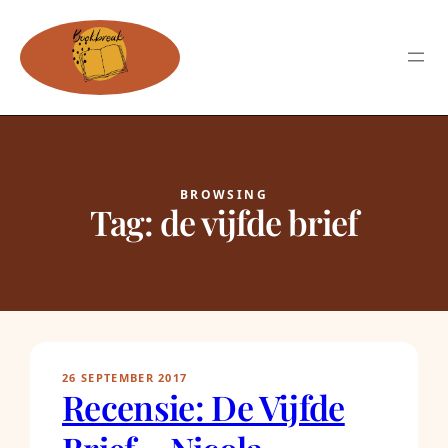
BROWSING
Tag:
de vijfde brief
26 SEPTEMBER 2017
Recensie: De Vijfde