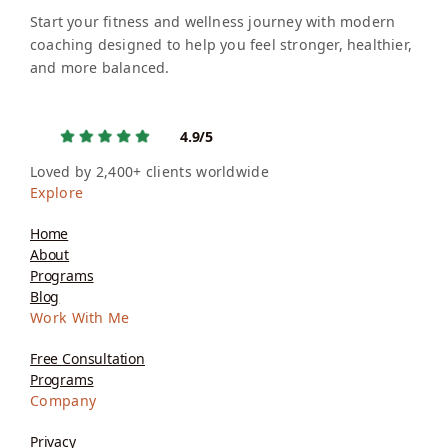
Start your fitness and wellness journey with modern
coaching designed to help you feel stronger, healthier,
and more balanced.
4.9/5
Loved by 2,400+ clients worldwide
Explore
Home
About
Programs
Blog
Work With Me
Free Consultation
Programs
Company
Privacy