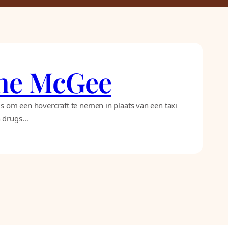
ine McGee
is om een hovercraft te nemen in plaats van een taxi
en drugs…