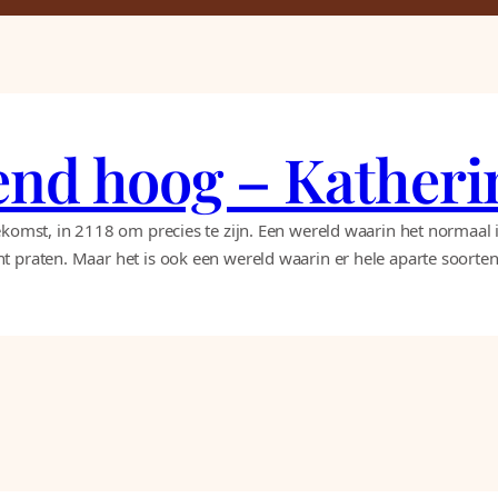
end hoog – Kather
ekomst, in 2118 om precies te zijn. Een wereld waarin het normaal 
t praten. Maar het is ook een wereld waarin er hele aparte soort