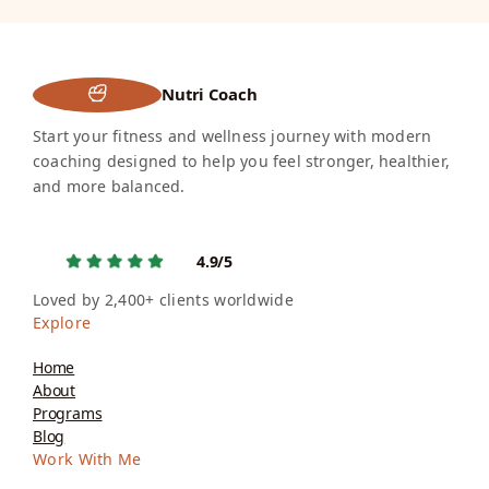
Nutri Coach
Start your fitness and wellness journey with modern
coaching designed to help you feel stronger, healthier,
and more balanced.
4.9/5
Loved by 2,400+ clients worldwide
Explore
Home
About
Programs
Blog
Work With Me