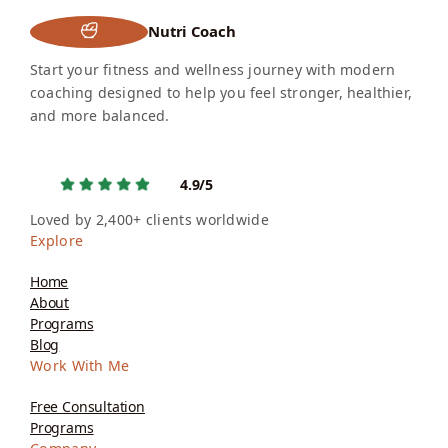
Nutri Coach
Start your fitness and wellness journey with modern
coaching designed to help you feel stronger, healthier,
and more balanced.
4.9/5
Loved by 2,400+ clients worldwide
Explore
Home
About
Programs
Blog
Work With Me
Free Consultation
Programs