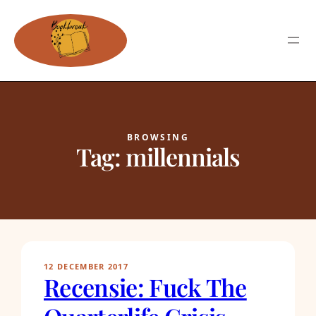
BROWSING
Tag:
millennials
12 DECEMBER 2017
Recensie: Fuck The