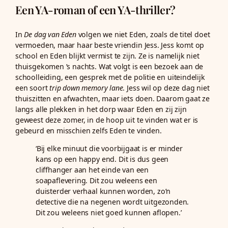
Een YA-roman of een YA-thriller?
In
De dag van Eden
volgen we niet Eden, zoals de titel doet
vermoeden, maar haar beste vriendin Jess. Jess komt op
school en Eden blijkt vermist te zijn. Ze is namelijk niet
thuisgekomen ’s nachts. Wat volgt is een bezoek aan de
schoolleiding, een gesprek met de politie en uiteindelijk
een soort
trip down memory lane
. Jess wil op deze dag niet
thuiszitten en afwachten, maar iets doen. Daarom gaat ze
langs alle plekken in het dorp waar Eden en zij zijn
geweest deze zomer, in de hoop uit te vinden wat er is
gebeurd en misschien zelfs Eden te vinden.
‘Bij elke minuut die voorbijgaat is er minder
kans op een happy end. Dit is dus geen
cliffhanger aan het einde van een
soapaflevering. Dit zou weleens een
duisterder verhaal kunnen worden, zo’n
detective die na negenen wordt uitgezonden.
Dit zou weleens niet goed kunnen aflopen.’