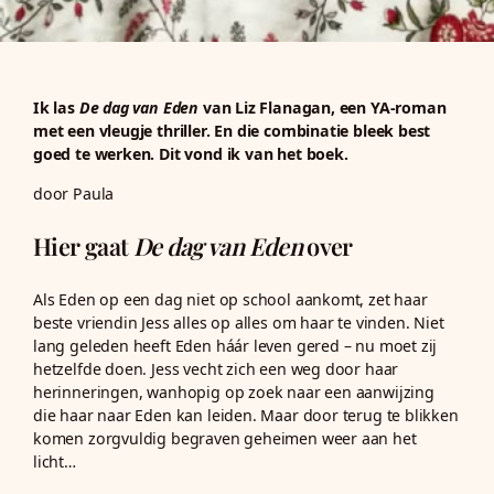
Ik las
De dag van Eden
van Liz Flanagan, een YA-roman
met een vleugje thriller. En die combinatie bleek best
goed te werken. Dit vond ik van het boek.
door Paula
Hier gaat
De dag van Eden
over
Als Eden op een dag niet op school aankomt, zet haar
beste vriendin Jess alles op alles om haar te vinden. Niet
lang geleden heeft Eden háár leven gered – nu moet zij
hetzelfde doen. Jess vecht zich een weg door haar
herinneringen, wanhopig op zoek naar een aanwijzing
die haar naar Eden kan leiden. Maar door terug te blikken
komen zorgvuldig begraven geheimen weer aan het
licht…