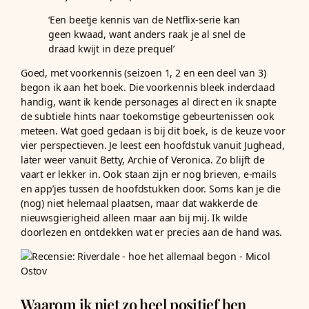
‘Een beetje kennis van de Netflix-serie kan
geen kwaad, want anders raak je al snel de
draad kwijt in deze prequel’
Goed, met voorkennis (seizoen 1, 2 en een deel van 3)
begon ik aan het boek. Die voorkennis bleek inderdaad
handig, want ik kende personages al direct en ik snapte
de subtiele hints naar toekomstige gebeurtenissen ook
meteen. Wat goed gedaan is bij dit boek, is de keuze voor
vier perspectieven. Je leest een hoofdstuk vanuit Jughead,
later weer vanuit Betty, Archie of Veronica. Zo blijft de
vaart er lekker in. Ook staan zijn er nog brieven, e-mails
en app’jes tussen de hoofdstukken door. Soms kan je die
(nog) niet helemaal plaatsen, maar dat wakkerde de
nieuwsgierigheid alleen maar aan bij mij. Ik wilde
doorlezen en ontdekken wat er precies aan de hand was.
Waarom ik niet zo heel positief ben