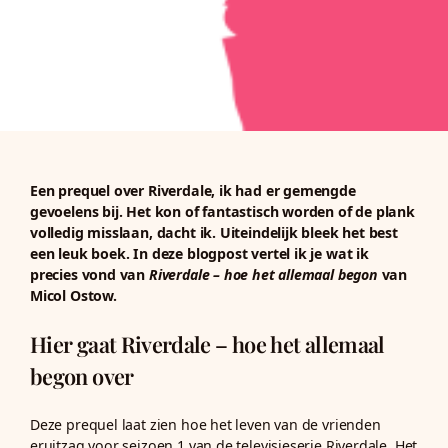
Een prequel over Riverdale, ik had er gemengde
gevoelens bij. Het kon of fantastisch worden of de plank
volledig misslaan, dacht ik. Uiteindelijk bleek het best
een leuk boek. In deze blogpost vertel ik je wat ik
precies vond van
Riverdale – hoe het allemaal begon
van
Micol Ostow.
Hier gaat Riverdale – hoe het allemaal
begon over
Deze prequel laat zien hoe het leven van de vrienden
eruitzag voor seizoen 1 van de televisieserie Riverdale. Het