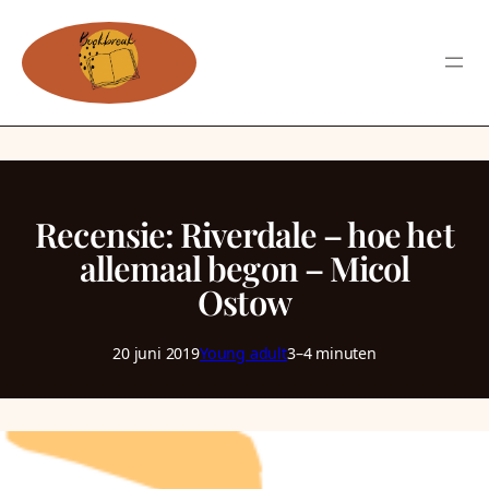
Recensie: Riverdale – hoe het
allemaal begon – Micol
Ostow
20 juni 2019
Young adult
3–4 minuten