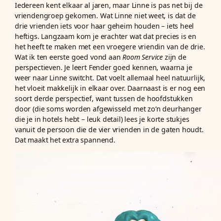
Iedereen kent elkaar al jaren, maar Linne is pas net bij de
vriendengroep gekomen. Wat Linne niet weet, is dat de
drie vrienden iets voor haar geheim houden – iets heel
heftigs. Langzaam kom je erachter wat dat precies is en
het heeft te maken met een vroegere vriendin van de drie.
Wat ik ten eerste goed vond aan
Room Service
zijn de
perspectieven. Je leert Fender goed kennen, waarna je
weer naar Linne switcht. Dat voelt allemaal heel natuurlijk,
het vloeit makkelijk in elkaar over. Daarnaast is er nog een
soort derde perspectief, want tussen de hoofdstukken
door (die soms worden afgewisseld met zo’n deurhanger
die je in hotels hebt – leuk detail) lees je korte stukjes
vanuit de persoon die de vier vrienden in de gaten houdt.
Dat maakt het extra spannend.