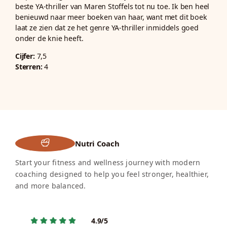
beste YA-thriller van Maren Stoffels tot nu toe. Ik ben heel
benieuwd naar meer boeken van haar, want met dit boek
laat ze zien dat ze het genre YA-thriller inmiddels goed
onder de knie heeft.
Cijfer:
7,5
Sterren:
4
Nutri Coach
Start your fitness and wellness journey with modern
coaching designed to help you feel stronger, healthier,
and more balanced.
4.9/5