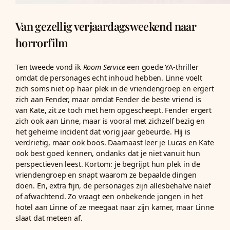
Van gezellig verjaardagsweekend naar
horrorfilm
Ten tweede vond ik
Room Service
een goede YA-thriller
omdat de personages echt inhoud hebben. Linne voelt
zich soms niet op haar plek in de vriendengroep en ergert
zich aan Fender, maar omdat Fender de beste vriend is
van Kate, zit ze toch met hem opgescheept. Fender ergert
zich ook aan Linne, maar is vooral met zichzelf bezig en
het geheime incident dat vorig jaar gebeurde. Hij is
verdrietig, maar ook boos. Daarnaast leer je Lucas en Kate
ook best goed kennen, ondanks dat je niet vanuit hun
perspectieven leest. Kortom: je begrijpt hun plek in de
vriendengroep en snapt waarom ze bepaalde dingen
doen. En, extra fijn, de personages zijn allesbehalve naïef
of afwachtend. Zo vraagt een onbekende jongen in het
hotel aan Linne of ze meegaat naar zijn kamer, maar Linne
slaat dat meteen af.