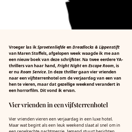
Vroeger las ik
Sproetenliefde
en
Dreadlocks & Lippenstift
van Maren Stoffels, afgelopen week waagde ik me aan
een nieuw boek van deze schrijfster. Na twee eerdere YA-
thrillers van haar hand,
Fright Night
en
Escape Room
, is
er nu
Room Service
. In deze thriller gaan vier vrienden
naar een vijfsterrenhotel om de verjaardag van een van
hen te vieren, maar dat gezellige weekend verandert in
een horrorfilm. Dit vond ik ervan.
Vier vrienden in een vijfsterrenhotel
Vier vrienden vieren een verjaardag in een luxe hotel.
Maar wat begint als een leuk weekend slaat al snel om in
een regelrechte nachtmerrie. Iemand stuurt berichten