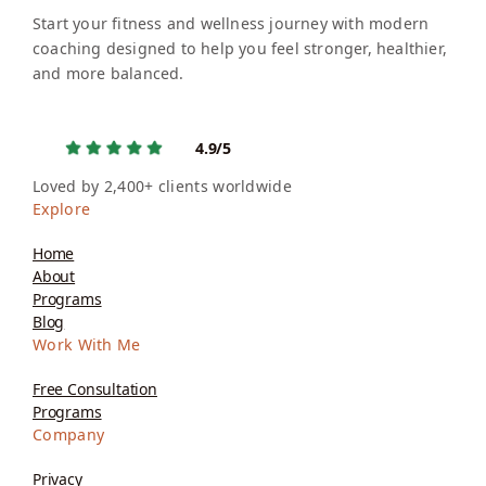
Start your fitness and wellness journey with modern
coaching designed to help you feel stronger, healthier,
and more balanced.
4.9/5
Loved by 2,400+ clients worldwide
Explore
Home
About
Programs
Blog
Work With Me
Free Consultation
Programs
Company
Privacy