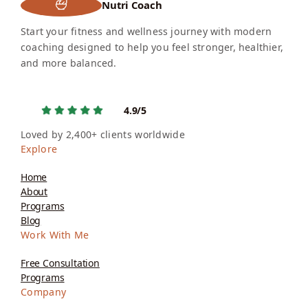
Nutri Coach
Start your fitness and wellness journey with modern
coaching designed to help you feel stronger, healthier,
and more balanced.
4.9/5
Loved by 2,400+ clients worldwide
Explore
Home
About
Programs
Blog
Work With Me
Free Consultation
Programs
Company