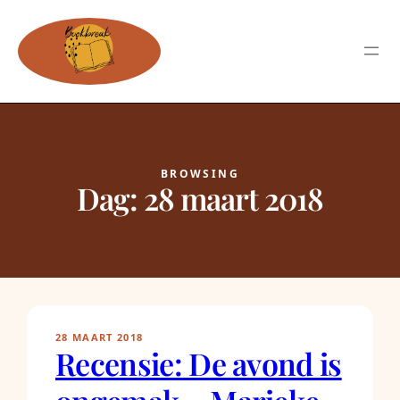
BROWSING
Dag:
28 maart 2018
28 MAART 2018
Recensie: De avond is