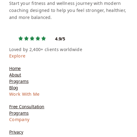
Start your fitness and wellness journey with modern
coaching designed to help you feel stronger, healthier,
and more balanced.
4.9/5
Loved by 2,400+ clients worldwide
Explore
Home
About
Programs
Blog
Work With Me
Free Consultation
Programs
Company
Privacy