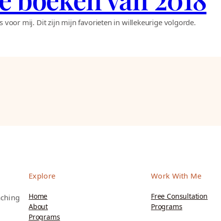
 voor mij. Dit zijn mijn favorieten in willekeurige volgorde.
Explore
Work With Me
Home
Free Consultation
aching
About
Programs
Programs