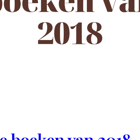
te boeken van 2018