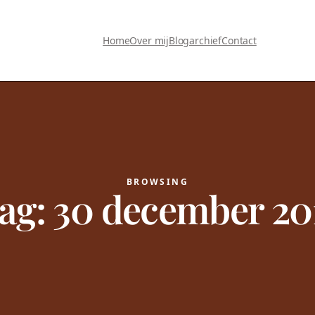
Home
Over mij
Blogarchief
Contact
BROWSING
ag:
30 december 20