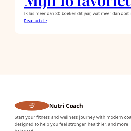
Ik las meer dan 80 boeken dit jaar, wat meer dan ooit is
Read article
Nutri Coach
Start your fitness and wellness journey with modern co
designed to help you feel stronger, healthier, and more