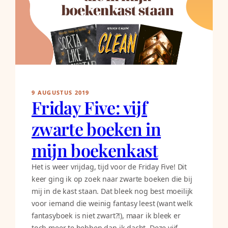
9 AUGUSTUS 2019
Friday Five: vijf
zwarte boeken in
mijn boekenkast
Het is weer vrijdag, tijd voor de Friday Five! Dit
keer ging ik op zoek naar zwarte boeken die bij
mij in de kast staan. Dat bleek nog best moeilijk
voor iemand die weinig fantasy leest (want welk
fantasyboek is niet zwart?!), maar ik bleek er
toch meer te hebben dan ik dacht. Deze vijf…