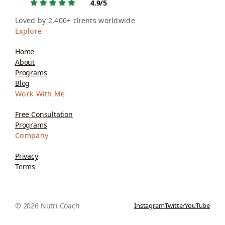
4.9/5
Loved by 2,400+ clients worldwide
Explore
Home
About
Programs
Blog
Work With Me
Free Consultation
Programs
Company
Privacy
Terms
© 2026 Nutri Coach
Instagram
Twitter
YouTube