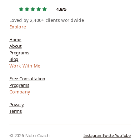
4.9/5
Loved by 2,400+ clients worldwide
Explore
Home
About
Programs
Blog
Work With Me
Free Consultation
Programs
Company
Privacy
Terms
© 2026 Nutri Coach
Instagram
Twitter
YouTube