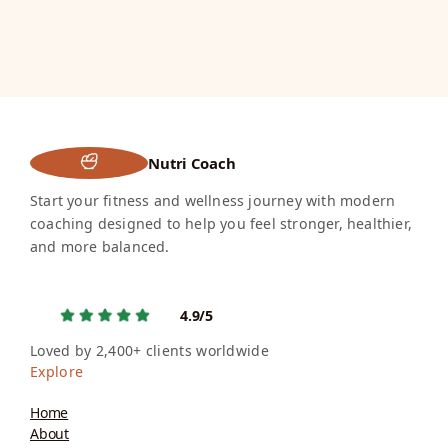
Nutri Coach
Start your fitness and wellness journey with modern
coaching designed to help you feel stronger, healthier,
and more balanced.
4.9/5
Loved by 2,400+ clients worldwide
Explore
Home
About