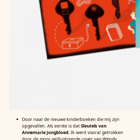
Door naar de nieuwe kinderboeken die mij zijn
opgevallen. Als eerste is dat
Sleutels van
Annemarie Jongbloed.
Ik werd vooral getrokken
door de mooi geïllustreerde cover van Wendy