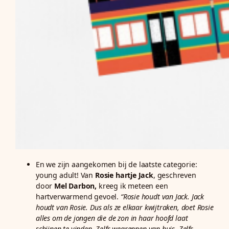
En we zijn aangekomen bij de laatste categorie:
young adult! Van
Rosie hartje Jack
, geschreven
door
Mel Darbon,
kreeg ik meteen een
hartverwarmend gevoel.
“Rosie houdt van Jack. Jack
houdt van Rosie. Dus als ze elkaar kwijtraken, doet Rosie
alles om de jongen die de zon in haar hoofd laat
schijnen te vinden. Zelfs wegrennen van huis. Zelfs