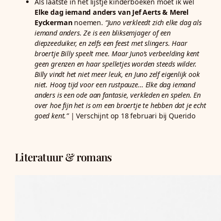
Als laatste in het lijstje kinderboeken moet ik wel
Elke dag iemand anders van Jef Aerts & Merel
Eyckerman
noemen.
“Juno verkleedt zich elke dag als
iemand anders. Ze is een bliksemjager of een
diepzeeduiker, en zelfs een feest met slingers. Haar
broertje Billy speelt mee. Maar Juno’s verbeelding kent
geen grenzen en haar spelletjes worden steeds wilder.
Billy vindt het niet meer leuk, en Juno zelf eigenlijk ook
niet. Hoog tijd voor een rustpauze… Elke dag iemand
anders is een ode aan fantasie, verkleden en spelen. En
over hoe fijn het is om een broertje te hebben dat je echt
goed kent.” |
Verschijnt op 18 februari bij Querido
Literatuur & romans