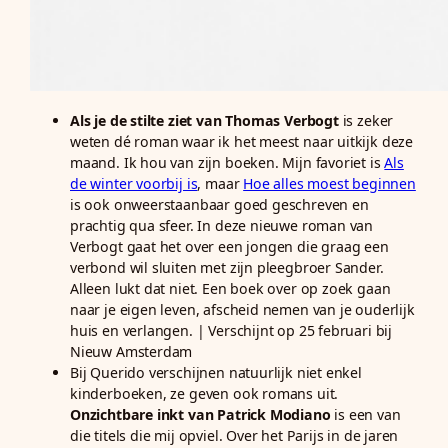
Als je de stilte ziet van Thomas Verbogt
is zeker
weten dé roman waar ik het meest naar uitkijk deze
maand. Ik hou van zijn boeken. Mijn favoriet is
Als
de winter voorbij is
, maar
Hoe alles moest beginnen
is ook onweerstaanbaar goed geschreven en
prachtig qua sfeer. In deze nieuwe roman van
Verbogt gaat het over een jongen die graag een
verbond wil sluiten met zijn pleegbroer Sander.
Alleen lukt dat niet. Een boek over op zoek gaan
naar je eigen leven, afscheid nemen van je ouderlijk
huis en verlangen. | Verschijnt op 25 februari bij
Nieuw Amsterdam
Bij Querido verschijnen natuurlijk niet enkel
kinderboeken, ze geven ook romans uit.
Onzichtbare inkt van Patrick Modiano
is een van
die titels die mij opviel. Over het Parijs in de jaren