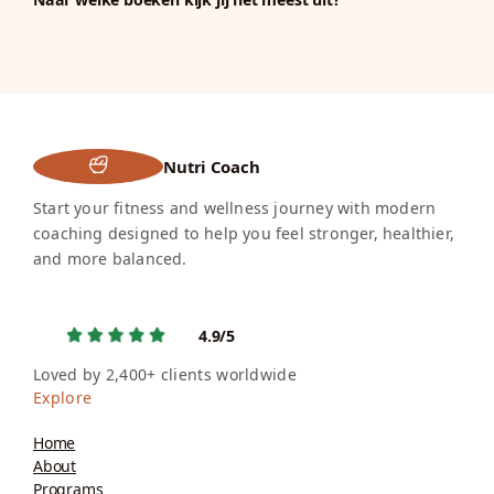
Nutri Coach
Start your fitness and wellness journey with modern
coaching designed to help you feel stronger, healthier,
and more balanced.
4.9/5
Loved by 2,400+ clients worldwide
Explore
Home
About
Programs