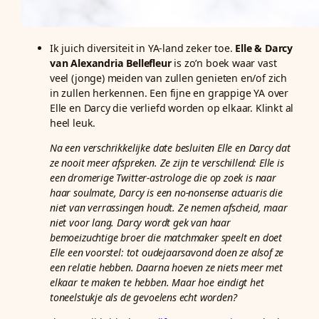
Ik juich diversiteit in YA-land zeker toe.
Elle & Darcy
van Alexandria Bellefleur
is zo’n boek waar vast
veel (jonge) meiden van zullen genieten en/of zich
in zullen herkennen. Een fijne en grappige YA over
Elle en Darcy die verliefd worden op elkaar. Klinkt al
heel leuk.
Na een verschrikkelijke date besluiten Elle en Darcy dat
ze nooit meer afspreken. Ze zijn te verschillend: Elle is
een dromerige Twitter-astrologe die op zoek is naar
haar soulmate, Darcy is een no-nonsense actuaris die
niet van verrassingen houdt. Ze nemen afscheid, maar
niet voor lang. Darcy wordt gek van haar
bemoeizuchtige broer die matchmaker speelt en doet
Elle een voorstel: tot oudejaarsavond doen ze alsof ze
een relatie hebben. Daarna hoeven ze niets meer met
elkaar te maken te hebben. Maar hoe eindigt het
toneelstukje als de gevoelens echt worden?