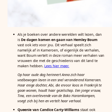
Als je boeken over andere werelden wilt lezen, dan
is
De dagen komen en gaan van Hemley Boum
vast ook iets voor jou. Dit verhaal speelt zich
namelijk af in Kameroen, of eigenlijk de verhalen,
want Boum vertelt in deze roman meer verhalen van
vrouwen die met de geschiedenis van dit land te
maken hebben.
Lees hier meer.
Op haar oude dag herinnert Anna zich haar
veelbewogen leven in een snel veranderend Kameroen.
Haar enige dochter, Abi, die ervoor koos in Frankrijk te
gaan wonen, houdt haar gezelschap. Een jonge vrouw,
Tina, een overlevende van de Boko Haramkampen,
voegt zich bij hen en vertelt haar verhaal.
Queenie van Candice Carty-Williams
staat ook