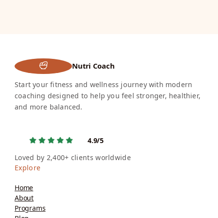
Nutri Coach
Start your fitness and wellness journey with modern
coaching designed to help you feel stronger, healthier,
and more balanced.
4.9/5
Loved by 2,400+ clients worldwide
Explore
Home
About
Programs