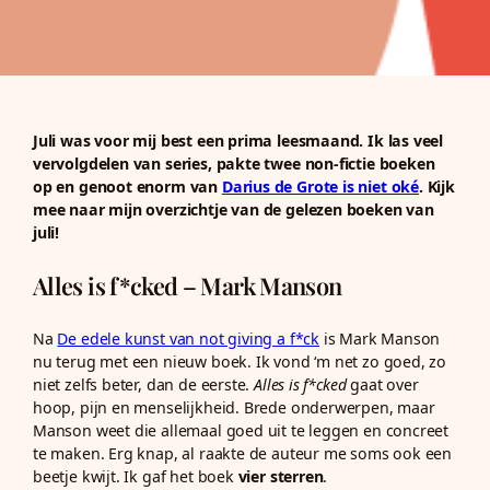
Juli was voor mij best een prima leesmaand. Ik las veel
vervolgdelen van series, pakte twee non-fictie boeken
op en genoot enorm van
Darius de Grote is niet oké
. Kijk
mee naar mijn overzichtje van de gelezen boeken van
juli!
Alles is f*cked – Mark Manson
Na
De edele kunst van not giving a f*ck
is Mark Manson
nu terug met een nieuw boek. Ik vond ‘m net zo goed, zo
niet zelfs beter, dan de eerste.
Alles is f*cked
gaat over
hoop, pijn en menselijkheid. Brede onderwerpen, maar
Manson weet die allemaal goed uit te leggen en concreet
te maken. Erg knap, al raakte de auteur me soms ook een
beetje kwijt. Ik gaf het boek
vier sterren
.