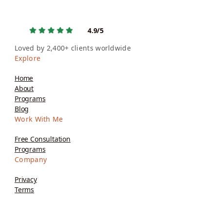
4.9/5
Loved by 2,400+ clients worldwide
Explore
Home
About
Programs
Blog
Work With Me
Free Consultation
Programs
Company
Privacy
Terms