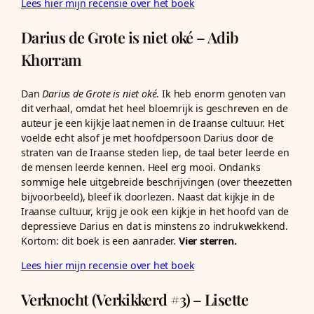
Lees hier mijn recensie over het boek
Darius de Grote is niet oké – Adib
Khorram
Dan
Darius de Grote is niet oké
. Ik heb enorm genoten van
dit verhaal, omdat het heel bloemrijk is geschreven en de
auteur je een kijkje laat nemen in de Iraanse cultuur. Het
voelde echt alsof je met hoofdpersoon Darius door de
straten van de Iraanse steden liep, de taal beter leerde en
de mensen leerde kennen. Heel erg mooi. Ondanks
sommige hele uitgebreide beschrijvingen (over theezetten
bijvoorbeeld), bleef ik doorlezen. Naast dat kijkje in de
Iraanse cultuur, krijg je ook een kijkje in het hoofd van de
depressieve Darius en dat is minstens zo indrukwekkend.
Kortom: dit boek is een aanrader.
Vier sterren.
Lees hier mijn recensie over het boek
Verknocht (Verkikkerd #3) – Lisette