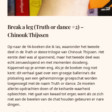
Break a leg (Truth or dance #2) –
Chinouk Thijssen
Op naar de YA-boeken die ik las, waaronder het tweede
deel in de
Truth or dance
-trilogie van Chinouk Thijssen. Het
eerste deel was al spannend, maar het tweede deel was
echt zenuwslopend en met momenten doodeng.
Kippenvel-op-je-armen-eng. Als je de boeken nog niet
kent: dit verhaal gaat over een groepje ballerina’s die
plotseling aan een geheimzinnige groepschat worden
toegevoegd met de naam Truth or dance. Ze moeten
allerlei opdrachten doen of de keiharde waarheid
opbiechten. Het gaat van kwaad tot erger, want als ze zich
niet aan de bevelen van de chat houden gebeuren er nare
dingen.