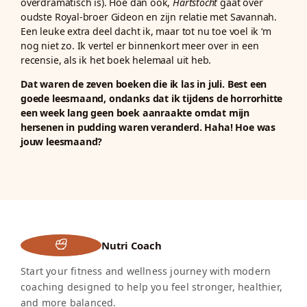
overdramatisch is). Hoe dan ook,
Hartstocht
gaat over
oudste Royal-broer Gideon en zijn relatie met Savannah.
Een leuke extra deel dacht ik, maar tot nu toe voel ik ‘m
nog niet zo. Ik vertel er binnenkort meer over in een
recensie, als ik het boek helemaal uit heb.
Dat waren de zeven boeken die ik las in juli. Best een
goede leesmaand, ondanks dat ik tijdens de horrorhitte
een week lang geen boek aanraakte omdat mijn
hersenen in pudding waren veranderd. Haha! Hoe was
jouw leesmaand?
Nutri Coach
Start your fitness and wellness journey with modern
coaching designed to help you feel stronger, healthier,
and more balanced.