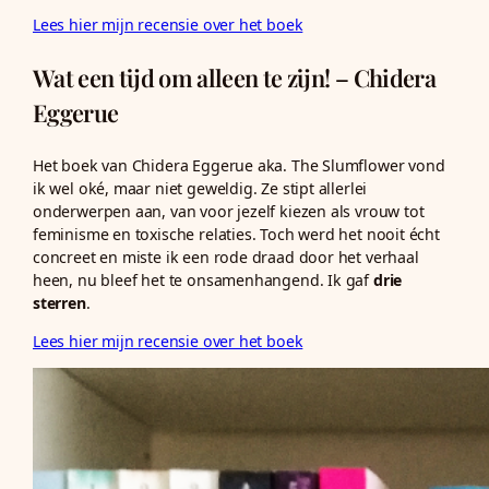
Lees hier mijn recensie over het boek
Wat een tijd om alleen te zijn! – Chidera
Eggerue
Het boek van Chidera Eggerue aka. The Slumflower vond
ik wel oké, maar niet geweldig. Ze stipt allerlei
onderwerpen aan, van voor jezelf kiezen als vrouw tot
feminisme en toxische relaties. Toch werd het nooit écht
concreet en miste ik een rode draad door het verhaal
heen, nu bleef het te onsamenhangend. Ik gaf
drie
sterren
.
Lees hier mijn recensie over het boek