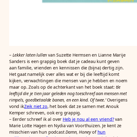
–
Lekker laten lullen
van Suzette Hermsen en Lianne Marije
Sanders is een grappig boek dat je cadeau kunt geven
aan familie, vrienden en kennissen die (bijna) dertig zijn.
Het gaat namelijk over alles wat er bij die leeftijd komt
kijken, verwachtingen die mensen van je hebben en noem
maar op. Zoals op de achterkant van het boek staat:
‘de
leeftijd die je tien jaar geleden nog toeschreef aan mensen met
rimpels, goedbetaalde banen, en een kind. Of twee.’
Overigens
vond ik
Zeik niet zo
, het boek dat ze samen met Anouk
Kemper schreven, ook erg grappig.
– Eerder schreef ik al over
Heb je nou al een vriend?
van
Marie Lotte Hagen en Nydia van Voorthuizen. Je kent ze
misschien van hun podcast
Damn, Honey
of
hun