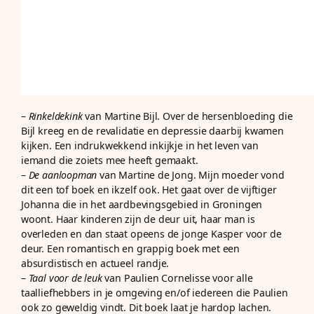
–
Rinkeldekink
van Martine Bijl. Over de hersenbloeding die
Bijl kreeg en de revalidatie en depressie daarbij kwamen
kijken. Een indrukwekkend inkijkje in het leven van
iemand die zoiets mee heeft gemaakt.
–
De aanloopman
van Martine de Jong. Mijn moeder vond
dit een tof boek en ikzelf ook. Het gaat over de vijftiger
Johanna die in het aardbevingsgebied in Groningen
woont. Haar kinderen zijn de deur uit, haar man is
overleden en dan staat opeens de jonge Kasper voor de
deur. Een romantisch en grappig boek met een
absurdistisch en actueel randje.
–
Taal voor de leuk
van Paulien Cornelisse voor alle
taalliefhebbers in je omgeving en/of iedereen die Paulien
ook zo geweldig vindt. Dit boek laat je hardop lachen.