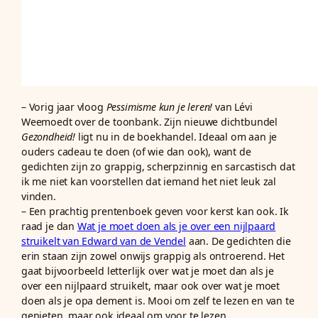
– Vorig jaar vloog
Pessimisme kun je leren!
van Lévi
Weemoedt over de toonbank. Zijn nieuwe dichtbundel
Gezondheid!
ligt nu in de boekhandel. Ideaal om aan je
ouders cadeau te doen (of wie dan ook), want de
gedichten zijn zo grappig, scherpzinnig en sarcastisch dat
ik me niet kan voorstellen dat iemand het niet leuk zal
vinden.
– Een prachtig prentenboek geven voor kerst kan ook. Ik
raad je dan
Wat je moet doen als je over een nijlpaard
struikelt van Edward van de Vendel
aan. De gedichten die
erin staan zijn zowel onwijs grappig als ontroerend. Het
gaat bijvoorbeeld letterlijk over wat je moet dan als je
over een nijlpaard struikelt, maar ook over wat je moet
doen als je opa dement is. Mooi om zelf te lezen en van te
genieten, maar ook ideaal om voor te lezen.