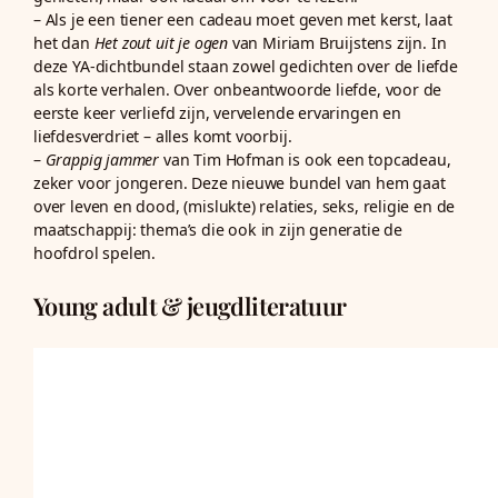
– Als je een tiener een cadeau moet geven met kerst, laat
het dan
Het zout uit je ogen
van Miriam Bruijstens zijn. In
deze YA-dichtbundel staan zowel gedichten over de liefde
als korte verhalen. Over onbeantwoorde liefde, voor de
eerste keer verliefd zijn, vervelende ervaringen en
liefdesverdriet – alles komt voorbij.
–
Grappig jammer
van Tim Hofman is ook een topcadeau,
zeker voor jongeren. Deze nieuwe bundel van hem gaat
over leven en dood, (mislukte) relaties, seks, religie en de
maatschappij: thema’s die ook in zijn generatie de
hoofdrol spelen.
Young adult & jeugdliteratuur