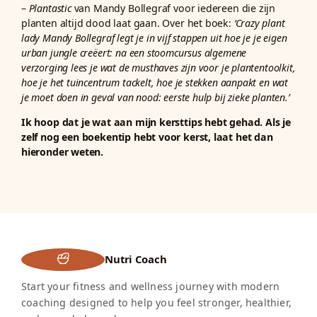
–
Plantastic
van Mandy Bollegraf voor iedereen die zijn
planten altijd dood laat gaan. Over het boek:
‘Crazy plant
lady Mandy Bollegraf legt je in vijf stappen uit hoe je je eigen
urban jungle creëert: na een stoomcursus algemene
verzorging lees je wat de musthaves zijn voor je plantentoolkit,
hoe je het tuincentrum tackelt, hoe je stekken aanpakt en wat
je moet doen in geval van nood: eerste hulp bij zieke planten.’
Ik hoop dat je wat aan mijn kersttips hebt gehad. Als je
zelf nog een boekentip hebt voor kerst, laat het dan
hieronder weten.
Nutri Coach
Start your fitness and wellness journey with modern
coaching designed to help you feel stronger, healthier,