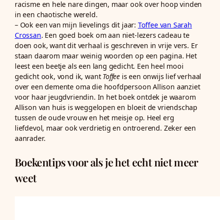
racisme en hele nare dingen, maar ook over hoop vinden
in een chaotische wereld.
– Ook een van mijn lievelings dit jaar:
Toffee van Sarah
Crossan
. Een goed boek om aan niet-lezers cadeau te
doen ook, want dit verhaal is geschreven in vrije vers. Er
staan daarom maar weinig woorden op een pagina. Het
leest een beetje als een lang gedicht. Een heel mooi
gedicht ook, vond ik, want
Toffee
is een onwijs lief verhaal
over een demente oma die hoofdpersoon Allison aanziet
voor haar jeugdvriendin. In het boek ontdek je waarom
Allison van huis is weggelopen en bloeit de vriendschap
tussen de oude vrouw en het meisje op. Heel erg
liefdevol, maar ook verdrietig en ontroerend. Zeker een
aanrader.
Boekentips voor als je het echt niet meer
weet