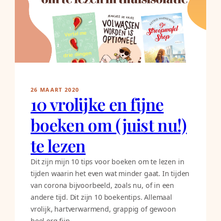
26 MAART 2020
10 vrolijke en fijne
boeken om (juist nu!)
te lezen
Dit zijn mijn 10 tips voor boeken om te lezen in
tijden waarin het even wat minder gaat. In tijden
van corona bijvoorbeeld, zoals nu, of in een
andere tijd. Dit zijn 10 boekentips. Allemaal
vrolijk, hartverwarmend, grappig of gewoon
heel erg fijn.