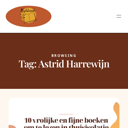
BROWSING
Tag:
Astrid Harrewijn