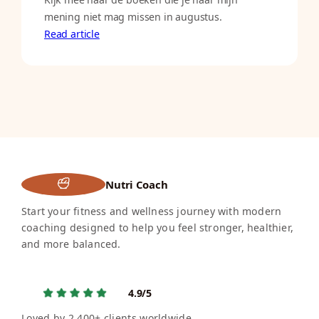
mening niet mag missen in augustus.
Read article
Nutri Coach
Start your fitness and wellness journey with modern
coaching designed to help you feel stronger, healthier,
and more balanced.
4.9/5
Loved by 2,400+ clients worldwide