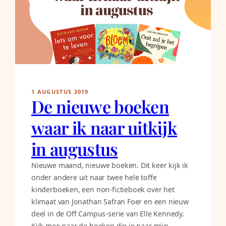
1 AUGUSTUS 2019
De nieuwe boeken
waar ik naar uitkijk
in augustus
Nieuwe maand, nieuwe boeken. Dit keer kijk ik
onder andere uit naar twee hele toffe
kinderboeken, een non-fictieboek over het
klimaat van Jonathan Safran Foer en een nieuw
deel in de Off Campus-serie van Elle Kennedy.
Kijk mee naar de boeken die je naar mijn