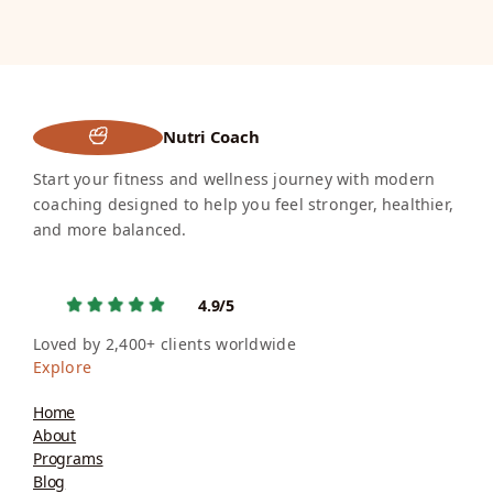
Nutri Coach
Start your fitness and wellness journey with modern
coaching designed to help you feel stronger, healthier,
and more balanced.
4.9/5
Loved by 2,400+ clients worldwide
Explore
Home
About
Programs
Blog