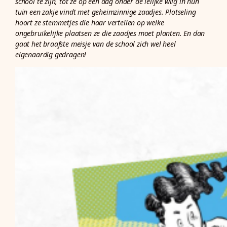
school te zijn, tot ze op een dag onder de lelijke wilg in hun
tuin een zakje vindt met geheimzinnige zaadjes. Plotseling
hoort ze stemmetjes die haar vertellen op welke
ongebruikelijke plaatsen ze die zaadjes moet planten. En dan
gaat het braafste meisje van de school zich wel heel
eigenaardig gedragen!