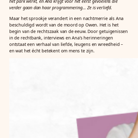
het park werkt, en Ana krijgt voor het eerst gevoelens die
verder gaan dan haar programmering… Ze is verliefd.
Maar het sprookje verandert in een nachtmerrie als Ana
beschuldigd wordt van de moord op Owen. Het is het
begin van de rechtszaak van de eeuw. Door getuigenissen
in de rechtbank, interviews en Ana’s herinneringen
ontstaat een verhaal van liefde, leugens en wreedheid –
en wat het écht betekent om mens te zijn.