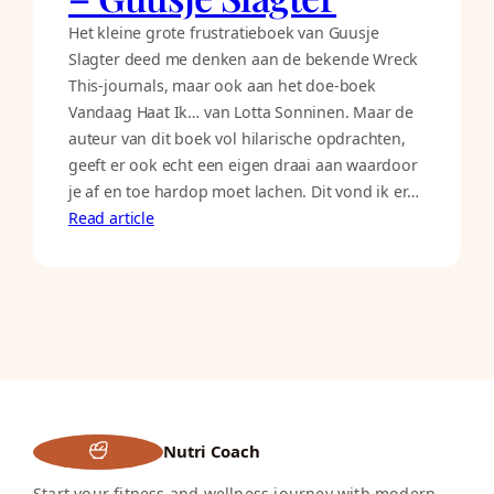
Het kleine grote frustratieboek van Guusje
Slagter deed me denken aan de bekende Wreck
This-journals, maar ook aan het doe-boek
Vandaag Haat Ik… van Lotta Sonninen. Maar de
auteur van dit boek vol hilarische opdrachten,
geeft er ook echt een eigen draai aan waardoor
je af en toe hardop moet lachen. Dit vond ik er…
Read article
Nutri Coach
Start your fitness and wellness journey with modern