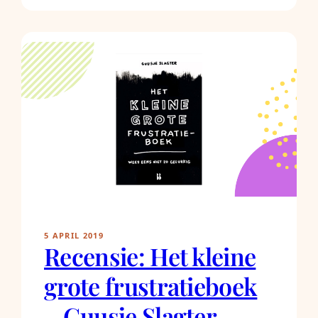
5 APRIL 2019
Recensie: Het kleine
grote frustratieboek
– Guusje Slagter