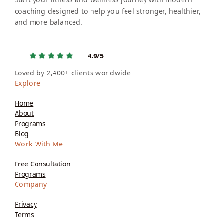
coaching designed to help you feel stronger, healthier,
and more balanced.
4.9/5
Loved by 2,400+ clients worldwide
Explore
Home
About
Programs
Blog
Work With Me
Free Consultation
Programs
Company
Privacy
Terms