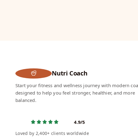
Nutri Coach
Start your fitness and wellness journey with modern co
designed to help you feel stronger, healthier, and more
balanced.
4.9/5
Loved by 2,400+ clients worldwide