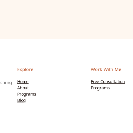
Explore
Work With Me
Home
Free Consultation
aching
About
Programs
Programs
Blog