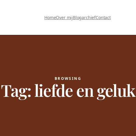
Home
Over mij
Blogarchief
Contact
BROWSING
Tag:
liefde en geluk