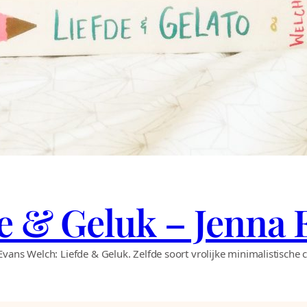
de & Geluk – Jenna
vans Welch: Liefde & Geluk. Zelfde soort vrolijke minimalistische c