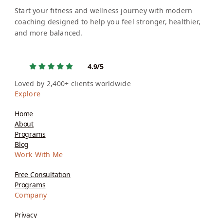
Start your fitness and wellness journey with modern
coaching designed to help you feel stronger, healthier,
and more balanced.
4.9/5
Loved by 2,400+ clients worldwide
Explore
Home
About
Programs
Blog
Work With Me
Free Consultation
Programs
Company
Privacy