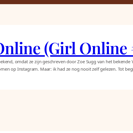
Online (Girl Online
e bekend, omdat ze zijn geschreven door Zoe Sugg van het bekende Y
omen op Instagram. Maar: ik had ze nog nooit zelf gelezen. Tot begin