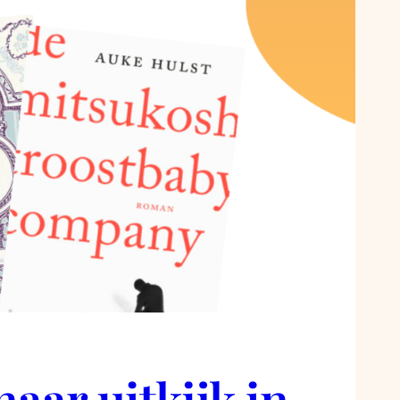
aar uitkijk in