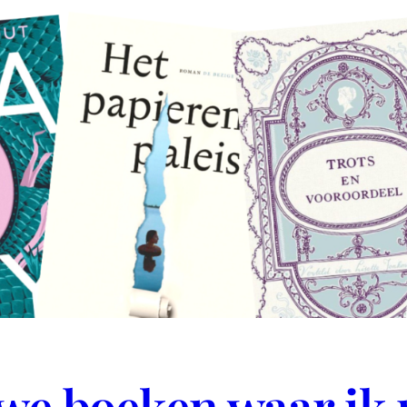
uwe boeken waar ik n