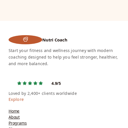
Nutri Coach
Start your fitness and wellness journey with modern
coaching designed to help you feel stronger, healthier,
and more balanced.
4.9/5
Loved by 2,400+ clients worldwide
Explore
Home
About
Programs