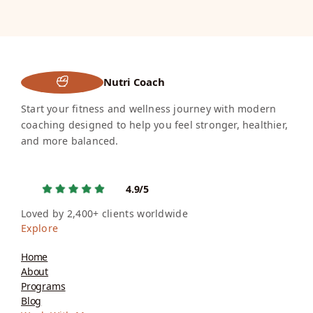
Nutri Coach
Start your fitness and wellness journey with modern
coaching designed to help you feel stronger, healthier,
and more balanced.
4.9/5
Loved by 2,400+ clients worldwide
Explore
Home
About
Programs
Blog