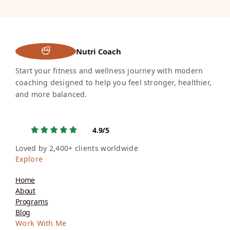
Nutri Coach
Start your fitness and wellness journey with modern
coaching designed to help you feel stronger, healthier,
and more balanced.
4.9/5
Loved by 2,400+ clients worldwide
Explore
Home
About
Programs
Blog
Work With Me