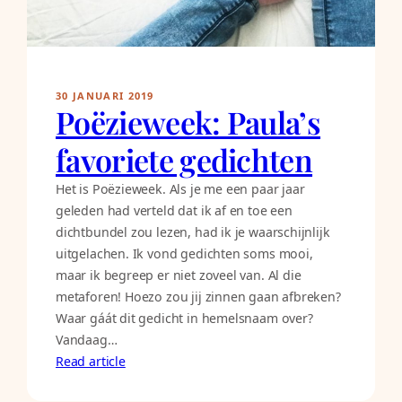
30 JANUARI 2019
Poëzieweek: Paula’s
favoriete gedichten
Het is Poëzieweek. Als je me een paar jaar
geleden had verteld dat ik af en toe een
dichtbundel zou lezen, had ik je waarschijnlijk
uitgelachen. Ik vond gedichten soms mooi,
maar ik begreep er niet zoveel van. Al die
metaforen! Hoezo zou jij zinnen gaan afbreken?
Waar gáát dit gedicht in hemelsnaam over?
Vandaag…
Read article