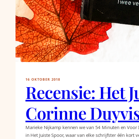
16 OKTOBER 2018
Recensie: Het 
Corinne Duyvi
Marieke Nijkamp kennen we van 54 Minuten en Voor Ik
in Het Juiste Spoor, waar van elke schrijfster één kort v