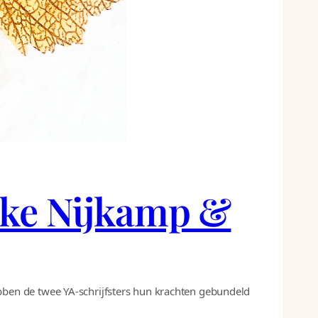
ieke Nijkamp &
ben de twee YA-schrijfsters hun krachten gebundeld