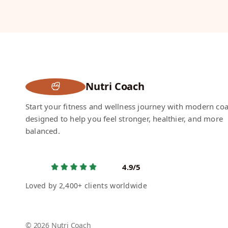
Nutri Coach
Start your fitness and wellness journey with modern co
designed to help you feel stronger, healthier, and more
balanced.
4.9/5
Loved by 2,400+ clients worldwide
© 2026 Nutri Coach