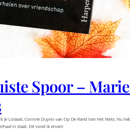
Juiste Spoor – Mar
s
 Je Loslaat, Corinne Duyvis van Op De Rand Van Het Niets. Nu heb
erhaal in staat. Dit vond ik ervan!