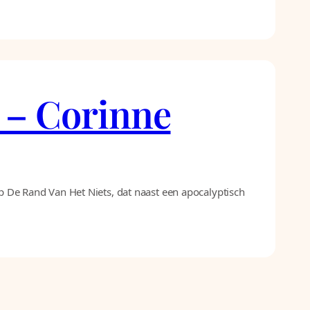
s – Corinne
Op De Rand Van Het Niets, dat naast een apocalyptisch