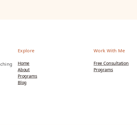
Explore
Work With Me
Home
Free Consultation
aching
About
Programs
Programs
Blog