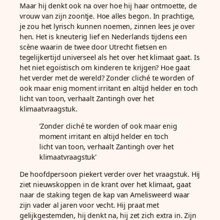
Maar hij denkt ook na over hoe hij haar ontmoette, de
vrouw van zijn zoontje. Hoe alles begon. In prachtige,
je zou het lyrisch kunnen noemen, zinnen lees je over
hen. Het is kneuterig lief en Nederlands tijdens een
scène waarin de twee door Utrecht fietsen en
tegelijkertijd universeel als het over het klimaat gaat. Is
het niet egoïstisch om kinderen te krijgen? Hoe gaat
het verder met de wereld? Zonder cliché te worden of
ook maar enig moment irritant en altijd helder en toch
licht van toon, verhaalt Zantingh over het
klimaatvraagstuk.
‘Zonder cliché te worden of ook maar enig
moment irritant en altijd helder en toch
licht van toon, verhaalt Zantingh over het
klimaatvraagstuk’
De hoofdpersoon piekert verder over het vraagstuk. Hij
ziet nieuwskoppen in de krant over het klimaat, gaat
naar de staking tegen de kap van Amelisweerd waar
zijn vader al jaren voor vecht. Hij praat met
gelijkgestemden, hij denkt na, hij zet zich extra in. Zijn