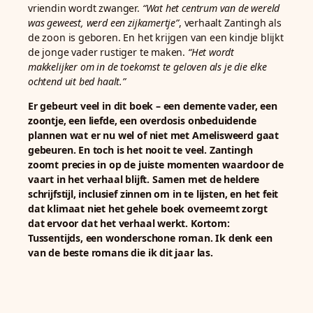
vriendin wordt zwanger.
“Wat het centrum van de wereld
was geweest, werd een zijkamertje”
, verhaalt Zantingh als
de zoon is geboren. En het krijgen van een kindje blijkt
de jonge vader rustiger te maken.
“Het wordt
makkelijker om in de toekomst te geloven als je die elke
ochtend uit bed haalt.”
Er gebeurt veel in dit boek – een demente vader, een
zoontje, een liefde, een overdosis onbeduidende
plannen wat er nu wel of niet met Amelisweerd gaat
gebeuren. En toch is het nooit te veel. Zantingh
zoomt precies in op de juiste momenten waardoor de
vaart in het verhaal blijft. Samen met de heldere
schrijfstijl, inclusief zinnen om in te lijsten, en het feit
dat klimaat niet het gehele boek overneemt zorgt
dat ervoor dat het verhaal werkt. Kortom:
Tussentijds, een wonderschone roman. Ik denk een
van de beste romans die ik dit jaar las.