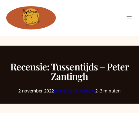
Recensie: Tussentijds – Peter
Zantingh
2 november 2022
Literatuur & romans
2–3 minuten