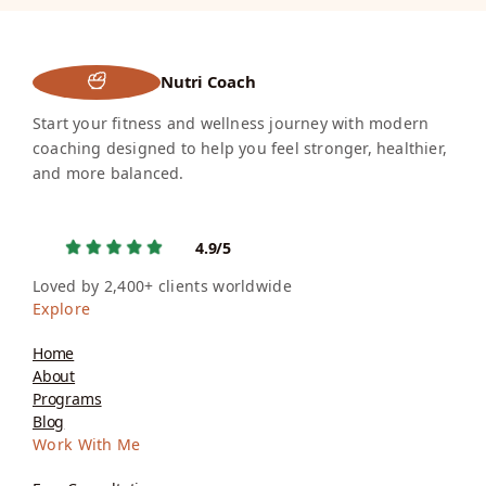
Nutri Coach
Start your fitness and wellness journey with modern
coaching designed to help you feel stronger, healthier,
and more balanced.
4.9/5
Loved by 2,400+ clients worldwide
Explore
Home
About
Programs
Blog
Work With Me