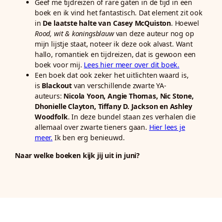
Geef me tijdreizen of rare gaten in de tijd in een
boek en ik vind het fantastisch. Dat element zit ook
in
De laatste halte van Casey McQuiston
. Hoewel
Rood, wit & koningsblauw
van deze auteur nog op
mijn lijstje staat, noteer ik deze ook alvast. Want
hallo, romantiek en tijdreizen, dat is gewoon een
boek voor mij.
Lees hier meer over dit boek.
Een boek dat ook zeker het uitlichten waard is,
is
Blackout
van verschillende zwarte YA-
auteurs:
Nicola Yoon, Angie Thomas, Nic Stone,
Dhonielle Clayton, Tiffany D. Jackson en Ashley
Woodfolk
. In deze bundel staan zes verhalen die
allemaal over zwarte tieners gaan.
Hier lees je
meer.
Ik ben erg benieuwd.
Naar welke boeken kijk jij uit in juni?