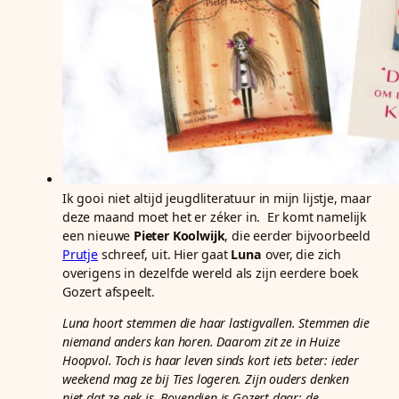
Ik gooi niet altijd jeugdliteratuur in mijn lijstje, maar
deze maand moet het er zéker in. Er komt namelijk
een nieuwe
Pieter Koolwijk
, die eerder bijvoorbeeld
Prutje
schreef, uit. Hier gaat
Luna
over, die zich
overigens in dezelfde wereld als zijn eerdere boek
Gozert afspeelt.
Luna hoort stemmen die haar lastigvallen. Stemmen die
niemand anders kan horen. Daarom zit ze in Huize
Hoopvol. Toch is haar leven sinds kort iets beter: ieder
weekend mag ze bij Ties logeren. Zijn ouders denken
niet dat ze gek is. Bovendien is Gozert daar: de