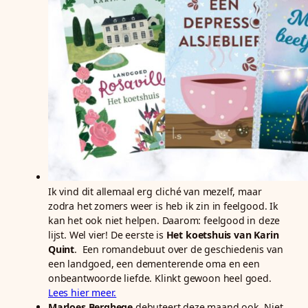
Ik vind dit allemaal erg cliché van mezelf, maar
zodra het zomers weer is heb ik zin in feelgood. Ik
kan het ook niet helpen. Daarom: feelgood in deze
lijst. Wel vier! De eerste is
Het koetshuis van Karin
Quint
. Een romandebuut over de geschiedenis van
een landgoed, een dementerende oma en een
onbeantwoorde liefde. Klinkt gewoon heel goed.
Lees hier meer.
Marloes Berghege
debuteert deze maand ook. Niet