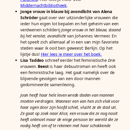
Middernachtbibliotheek
.
Jonge vrouw in blauw bij avondlicht van Alena
Schröder
gaat over vier uitzonderlijke vrouwen die
ieder hun eigen lot bepalen en het geheim van een
verdwenen schilderij
Jonge vrouw in het blauw, staand
bij het venster, avondlicht
van Johannes Vermeer. En
het speelt zich allemaal af in een van mijn favoriete
steden waar ik ooit ben geweest: Berlijn. Op het
lijstje dus!
Hier lees je meer over het boek.
Lisa Taddeo
schreef eerder het feministische
Drie
vrouwen
.
Beest
is haar debuutroman en heeft ook
een feministische laag. Het gaat namelijk over de
blijvende gevolgen van een door mannen
gedomineerde samenleving.
Joan heeft haar hele leven wrede daden van mannen
moeten verdragen. Wanneer een van hen zich vlak voor
haar ogen door zijn hoofd schiet, vlucht ze de stad uit.
Ze gaat op zoek naar Alice, een vrouw die ze nog nooit
heeft ontmoet maar de enige persoon ter wereld die ze
nodig heeft om af te rekenen met haar schokkende