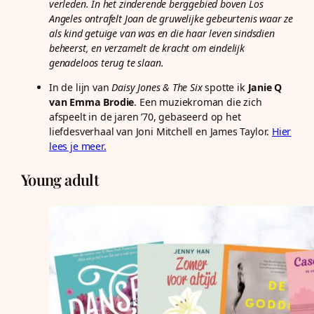
verleden. In het zinderende berggebied boven Los
Angeles ontrafelt Joan de gruwelijke gebeurtenis waar ze
als kind getuige van was en die haar leven sindsdien
beheerst, en verzamelt de kracht om eindelijk
genadeloos terug te slaan.
In de lijn van
Daisy Jones & The Six
spotte ik
Janie Q
van Emma Brodie
. Een muziekroman die zich
afspeelt in de jaren ’70, gebaseerd op het
liefdesverhaal van Joni Mitchell en James Taylor.
Hier
lees je meer.
Young adult