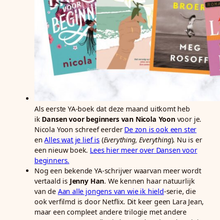
Als eerste YA-boek dat deze maand uitkomt heb
ik
Dansen voor beginners van Nicola Yoon
voor je.
Nicola Yoon schreef eerder
De zon is ook een ster
en
Alles wat je lief is
(
Everything, Everything
). Nu is er
een nieuw boek.
Lees hier meer over Dansen voor
beginners.
Nog een bekende YA-schrijver waarvan meer wordt
vertaald is
Jenny Han
. We kennen haar natuurlijk
van de
Aan alle jongens van wie ik hield
-serie, die
ook verfilmd is door Netflix. Dit keer geen Lara Jean,
maar een compleet andere trilogie met andere