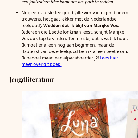
een fantastisch idee komt om het park te redden.
Nog een laatste feelgood (alle vier van eigen bodem
trouwens, het gaat lekker met de Nederlandse
feelgood):
Wedden dat ik blijf van Marijke Vos
.
Iedereen die Lisette Jonkman leest, schijnt Marijke
Vos ook top te vinden. Tenminste, dat is wat ik hoor.
Ik moet er alleen nog aan beginnen, maar de
flaptekst van deze feelgood ben ik al een beetje om.
Ik bedoel maar: een alpacaboerderij?!
Lees hier
meer over dit boek.
Jeugdliteratuur