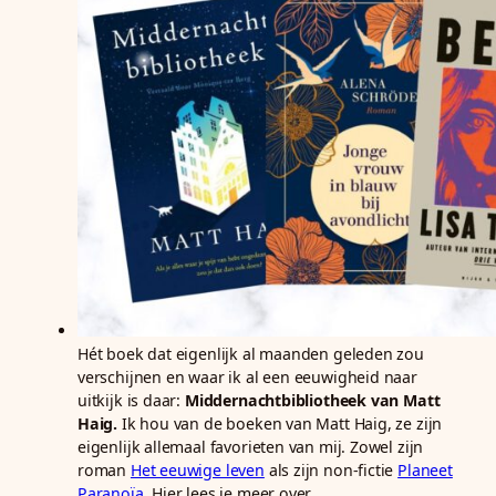
Hét boek dat eigenlijk al maanden geleden zou
verschijnen en waar ik al een eeuwigheid naar
uitkijk is daar:
Middernachtbibliotheek van Matt
Haig.
Ik hou van de boeken van Matt Haig, ze zijn
eigenlijk allemaal favorieten van mij. Zowel zijn
roman
Het eeuwige leven
als zijn non-fictie
Planeet
Paranoïa
. Hier lees je meer over