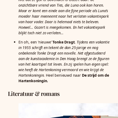
onzichtbare vriend van Ties, die Luna ook kan horen.
Maar er komt een einde aan die fijne periode als Luna’s
moeder haar meeneemt naar het verlaten vakantiepark
van haar vader. Daar is helemaal niets te beleven.
Hoewel… Gozert is meegekomen. En het vakantiepark
blijkt toch niet zo verlaten…
En oh, een ‘nieuwe’
Tonke Dragt
.
Tijdens een vakantie
in 1955 schrijft en tekent de dan 25-jarige en nog
onbekende Tonke Dragt een novelle. Net afgestudeerd
aan de kunstacademie in Den Haag brengt ze de figuren
van het kaartspel tot leven. En zij spelen hun eigen spel:
wie heeft de Hartenkoning vermoord en wie krijgt de
Hartenkoningin.
Heel benieuwd naar
De strijd om de
Hartenkoningin.
Literatuur & romans