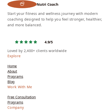
Nutri Coach
Start your fitness and wellness journey with modern
coaching designed to help you feel stronger, healthier,
and more balanced.
4.9/5
Loved by 2,400+ clients worldwide
Explore
Home
About
Programs
Blog
Work With Me
Free Consultation
Programs
Company