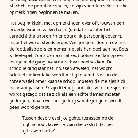
Mitchell, de populaire speler, en zijn vrienden seksistische
opmerkingen beginnen te maken.
Het begint klein, met opmerkingen over of vrouwen een
broodje voor ze willen halen (omdat ze achter het
aanrecht thuishoren *hier oogrol ik persoonlijk even*),
maar het wordt steeds erger. Veel jongens doen mee met
de footballspelers en nemen net als hen deel aan het Bots
& Beet-spel. Zoals de naam al zegt botsen ze dan op een
meisje in de gang, waarna ze haar beetpakken. De
schoolleiding laat het intussen afweten, het woord
‘seksuele intimidatie’ wordt niet genoemd. Nee, in de
conservatief Amerikaanse school moeten de meisjes zich
maar aanpassen. Er zijn kledingcontroles voor meisjes, er
wordt gezegd dat ze zich ‘als een echte dames’ moeten
gedragen, maar over het gedrag van de jongens wordt
geen woord gerapt.
‘Tussen deze vreselijke gebeurtenissen op de
high school, laveert Vivian die besluit dat het
tijd is voor actie’