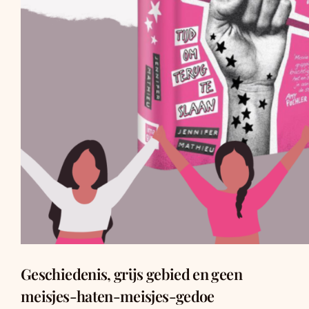
Geschiedenis, grijs gebied en geen
meisjes-haten-meisjes-gedoe