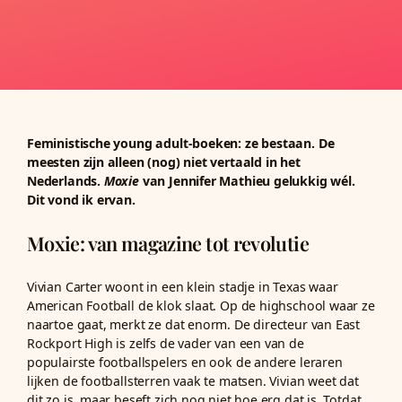
Feministische young adult-boeken: ze bestaan. De
meesten zijn alleen (nog) niet vertaald in het
Nederlands.
Moxie
van Jennifer Mathieu gelukkig wél.
Dit vond ik ervan.
Moxie: van magazine tot revolutie
Vivian Carter woont in een klein stadje in Texas waar
American Football de klok slaat. Op de highschool waar ze
naartoe gaat, merkt ze dat enorm. De directeur van East
Rockport High is zelfs de vader van een van de
populairste footballspelers en ook de andere leraren
lijken de footballsterren vaak te matsen. Vivian weet dat
dit zo is, maar beseft zich nog niet hoe erg dat is. Totdat