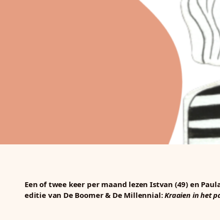
Een of twee keer per maand lezen Istvan (49) en Paula
editie van De Boomer & De Millennial:
Kraaien in het p