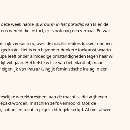
en deze week namelijk
Kraaien in het paradijs
van Ellen de
en wereld die instort, er is ook nog een verhaal. En wat
ver rijk versus arm, over de machtsrelaties tussen mannen
 gedraaid. Het is een bijzonder donkere toekomst waarin
e Lipa leeft onder armoedige omstandigheden tegen haar wil
f wil gaan. Het liefste wil ze van het eiland af, maar
eigenlijk van Paula? Ging je feministische inslag in een
selijke wereldpresident aan de macht is, die vrijheden
opgepakt worden, misschien zelfs vermoord. Ook de
subtiel en recht in je gezicht tegelijkertijd. Al met al weet