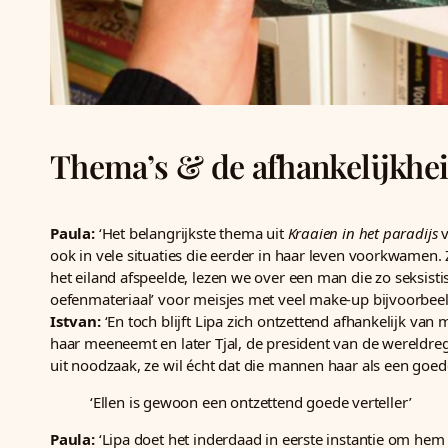
Thema’s & de afhankelijkhei
Paula:
‘Het belangrijkste thema uit
Kraaien in het paradijs
v
ook in vele situaties die eerder in haar leven voorkwamen. 
het eiland afspeelde, lezen we over een man die zo seksis
oefenmateriaal’ voor meisjes met veel make-up bijvoorbeel
Istvan:
‘En toch blijft Lipa zich ontzettend afhankelijk van
haar meeneemt en later Tjal, de president van de wereldrege
uit noodzaak, ze wil écht dat die mannen haar als een goede 
‘Ellen is gewoon een ontzettend goede verteller’
Paula:
‘Lipa doet het inderdaad in eerste instantie om hem 