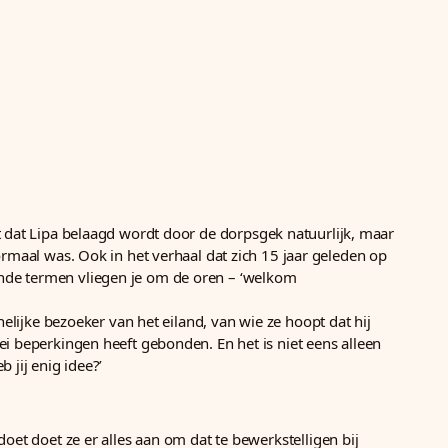
 dat Lipa belaagd wordt door de dorpsgek natuurlijk, maar
ormaal was. Ook in het verhaal dat zich 15 jaar geleden op
ende termen vliegen je om de oren – ‘welkom
nelijke bezoeker van het eiland, van wie ze hoopt dat hij
ei beperkingen heeft gebonden. En het is niet eens alleen
 jij enig idee?’
oet doet ze er alles aan om dat te bewerkstelligen bij