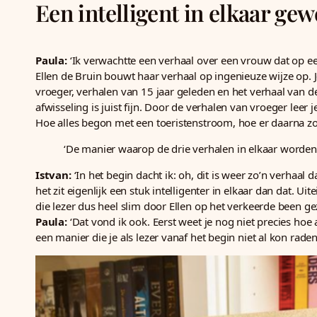
Een intelligent in elkaar ge
Paula:
‘Ik verwachtte een verhaal over een vrouw dat op een 
Ellen de Bruin bouwt haar verhaal op ingenieuze wijze op. J
vroeger, verhalen van 15 jaar geleden en het verhaal van d
afwisseling is juist fijn. Door de verhalen van vroeger lee
Hoe alles begon met een toeristenstroom, hoe er daarna zo
‘De manier waarop de drie verhalen in elkaar worden
Istvan:
‘In het begin dacht ik: oh, dit is weer zo’n verhaal
het zit eigenlijk een stuk intelligenter in elkaar dan dat. Ui
die lezer dus heel slim door Ellen op het verkeerde been g
Paula:
‘Dat vond ik ook. Eerst weet je nog niet precies hoe
een manier die je als lezer vanaf het begin niet al kon raden