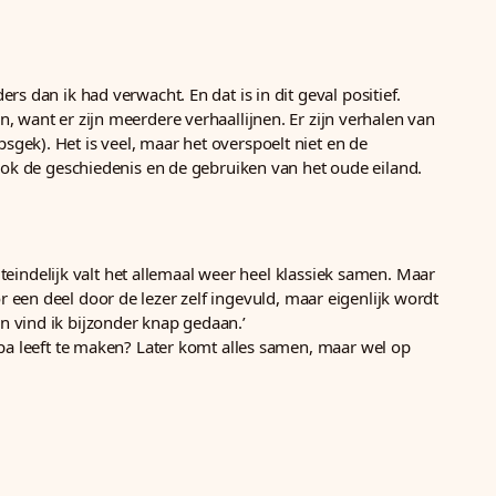
s dan ik had verwacht. En dat is in dit geval positief.
, want er zijn meerdere verhaallijnen. Er zijn verhalen van
gek). Het is veel, maar het overspoelt niet en de
 ook de geschiedenis en de gebruiken van het oude eiland.
iteindelijk valt het allemaal weer heel klassiek samen. Maar
oor een deel door de lezer zelf ingevuld, maar eigenlijk wordt
n vind ik bijzonder knap gedaan.’
ipa leeft te maken? Later komt alles samen, maar wel op