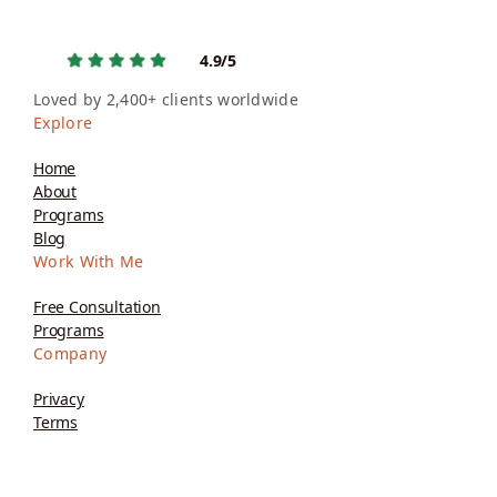
4.9/5
Loved by 2,400+ clients worldwide
Explore
Home
About
Programs
Blog
Work With Me
Free Consultation
Programs
Company
Privacy
Terms