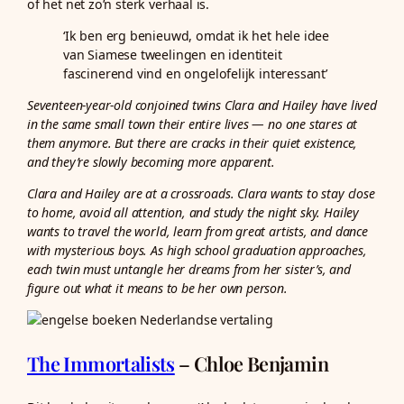
of het net zo’n sterk verhaal is.
‘Ik ben erg benieuwd, omdat ik het hele idee
van Siamese tweelingen en identiteit
fascinerend vind en ongelofelijk interessant’
Seventeen-year-old conjoined twins Clara and Hailey have lived
in the same small town their entire lives — no one stares at
them anymore. But there are cracks in their quiet existence,
and they’re slowly becoming more apparent.
Clara and Hailey are at a crossroads. Clara wants to stay close
to home, avoid all attention, and study the night sky. Hailey
wants to travel the world, learn from great artists, and dance
with mysterious boys. As high school graduation approaches,
each twin must untangle her dreams from her sister’s, and
figure out what it means to be her own person.
The Immortalists
– Chloe Benjamin