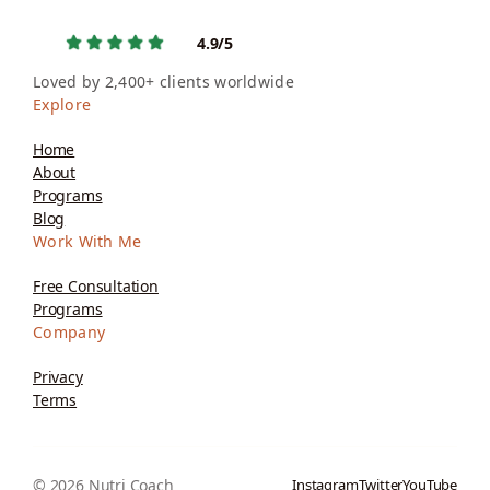
4.9/5
Loved by 2,400+ clients worldwide
Explore
Home
About
Programs
Blog
Work With Me
Free Consultation
Programs
Company
Privacy
Terms
© 2026 Nutri Coach
Instagram
Twitter
YouTube