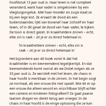
hoofdstuk 13 jaar oud is. Haar leven is net compleet
veranderd, want haar vader is omgekomen bij een
vliegtuigongeluk. Met haar moeder en zusje staat ze
bij een lege kist. Ze ervaart de dood als een
buitenstaander, lijkt van bovenaf naar zichzelf en haar
leven, of in dit geval de dood van haar vader, te kijken.
De toon is direct gezet. In kraakheldere zinnen – echt,
elke zin is raak – zit je er zo direct helemaal in.
‘In kraakheldere zinnen – echt, elke zin is
raak – zit je er zo direct helemaal in’
Het bijzondere aan dit boek vond ik dat het
kraakhelder is en bevreemdend tegelijkertijd. En dat
bevreemdende komt vooral als we Distel volgen als ze
33 jaar oud is. Ze worstelt met het leven, de chaos in
haar hoofd is merkbaar in de zinnen. In het begin oogt
ze normaal, als een vrouw die niet opvalt. Wie let er op
een vrouw die alleen woont en onzichtbaar blijft achter
een camera en kinderen fotografeert? Ze gaat paarse
laarzen dragen en denkt terug aan vroeger. In de
chaos in haar hoofd is de enige oplossing die ze kan