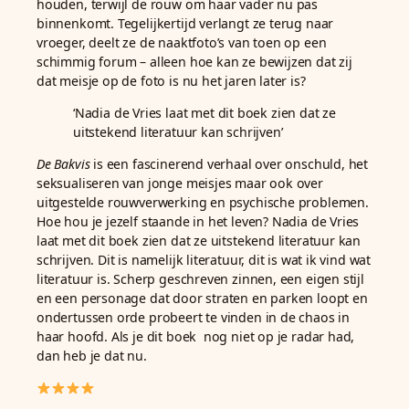
houden, terwijl de rouw om haar vader nu pas
binnenkomt. Tegelijkertijd verlangt ze terug naar
vroeger, deelt ze de naaktfoto’s van toen op een
schimmig forum – alleen hoe kan ze bewijzen dat zij
dat meisje op de foto is nu het jaren later is?
‘Nadia de Vries laat met dit boek zien dat ze
uitstekend literatuur kan schrijven’
De Bakvis
is een fascinerend verhaal over onschuld, het
seksualiseren van jonge meisjes maar ook over
uitgestelde rouwverwerking en psychische problemen.
Hoe hou je jezelf staande in het leven? Nadia de Vries
laat met dit boek zien dat ze uitstekend literatuur kan
schrijven. Dit is namelijk literatuur, dit is wat ik vind wat
literatuur is. Scherp geschreven zinnen, een eigen stijl
en een personage dat door straten en parken loopt en
ondertussen orde probeert te vinden in de chaos in
haar hoofd. Als je dit boek nog niet op je radar had,
dan heb je dat nu.